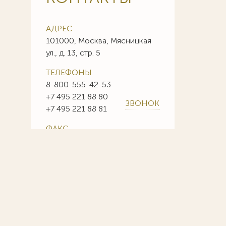
АДРЕС
101000, Москва, Мясницкая
ул., д. 13, стр. 5
ТЕЛЕФОНЫ
8-800-555-42-53
+7 495 221 88 80
ЗВОНОК
+7 495 221 88 81
ФАКС
+7 495 221 88 85
+7 495 221 88 86
E-MAIL
info@sojuzpatent.com