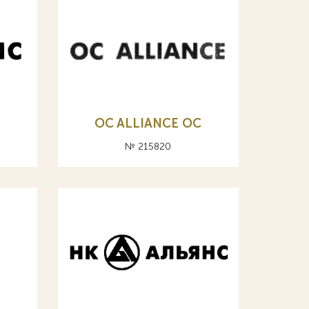
OC ALLIANCE ОС
№ 215820