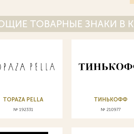
ЩИЕ ТОВАРНЫЕ ЗНАКИ В 
TOPAZA PELLA
ТИНЬКОФФ
№ 192331
№ 210977