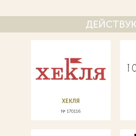
ДЕЙСТВУЮ
ХЕКЛЯ
№ 170116