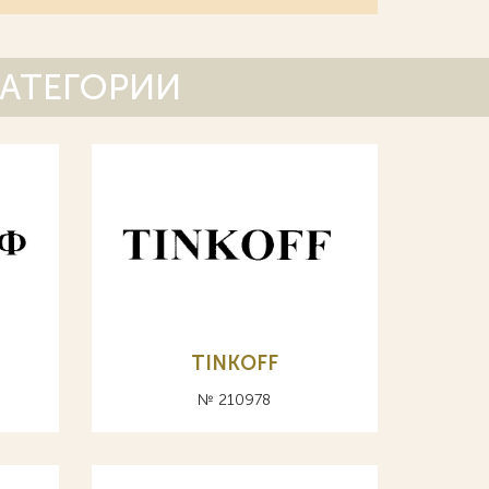
КАТЕГОРИИ
TINKOFF
№ 210978