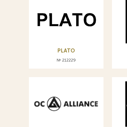
PLATO
№ 212229