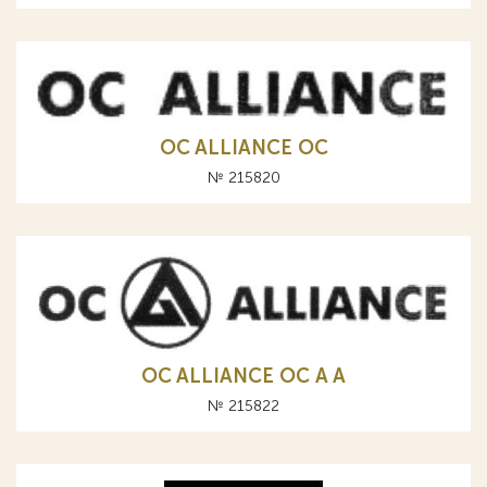
OC ALLIANCE ОС
№ 215820
OC ALLIANCE ОС A А
№ 215822