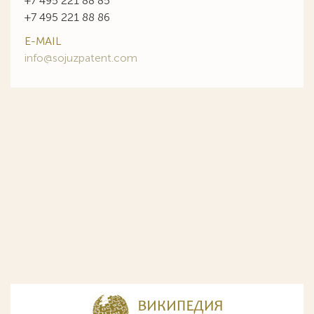
+7 495 221 88 85
+7 495 221 88 86
E-MAIL
info@sojuzpatent.com