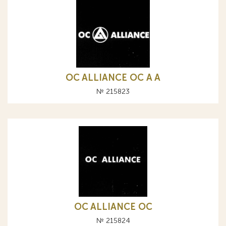
OC ALLIANCE ОС A А
№ 215823
OC ALLIANCE ОС
№ 215824