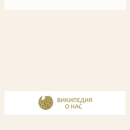
© Разработка и дизайн сайта
ООО «ИнфоДизайн»
, 2011—2026