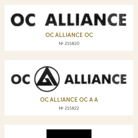
OC ALLIANCE ОС
№ 215820
OC ALLIANCE ОС A А
№ 215822