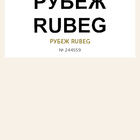
РУБЕЖ RUBEG
№ 244559