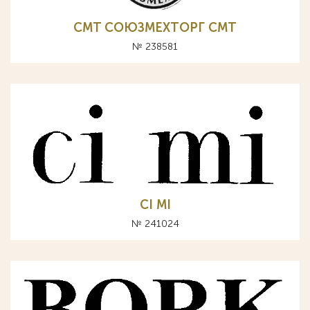
CMT СОЮЗМЕХТОРГ СМТ
№ 238581
CI MI
№ 241024