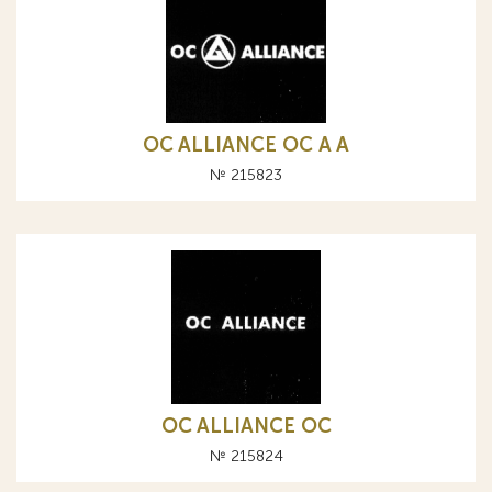
OC ALLIANCE ОС A А
№ 215823
OC ALLIANCE ОС
№ 215824