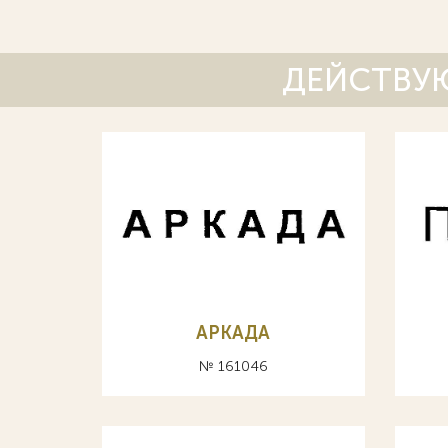
ДЕЙСТВУЮ
АРКАДА
№ 161046