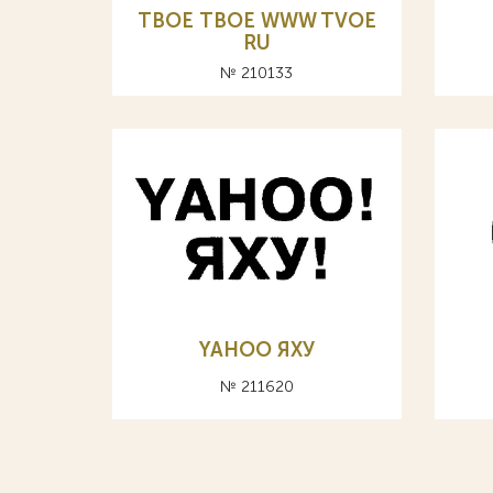
TBOE ТВОЕ WWW TVOE
RU
№ 210133
YAHOO ЯХУ
№ 211620