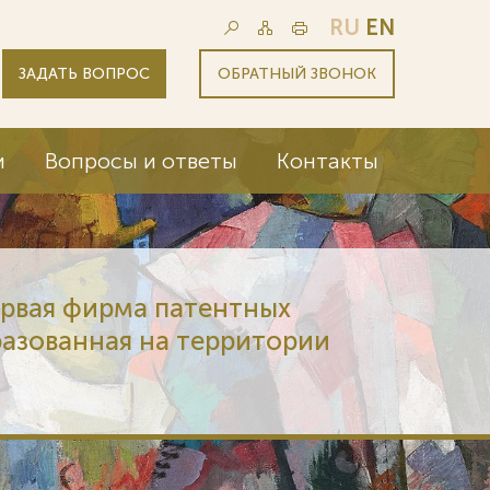
RU
EN
ЗАДАТЬ ВОПРОС
ОБРАТНЫЙ ЗВОНОК
и
Вопросы и ответы
Контакты
ервая фирма патентных
разованная на территории