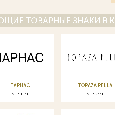
ЩИЕ ТОВАРНЫЕ ЗНАКИ В 
ПАРНАС
TOPAZA PELLA
№ 191631
№ 192331