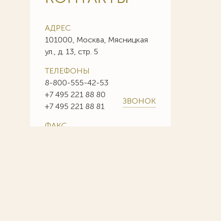
АДРЕС
101000, Москва, Мясницкая
ул., д. 13, стр. 5
ТЕЛЕФОНЫ
8-800-555-42-53
+7 495 221 88 80
ЗВОНОК
+7 495 221 88 81
ФАКС
+7 495 221 88 85
+7 495 221 88 86
E-MAIL
info@sojuzpatent.com