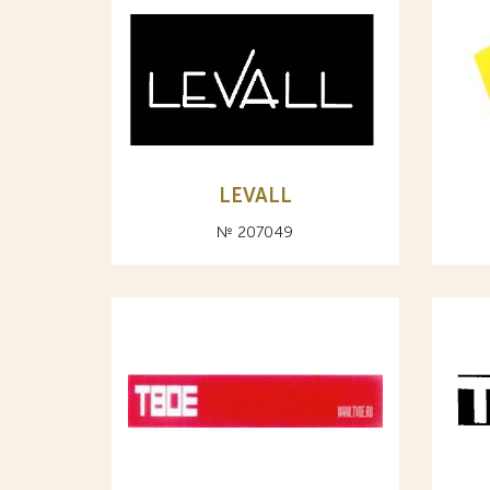
LEVALL
№ 207049