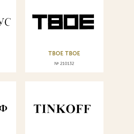
TBOE ТВОЕ
№ 210132