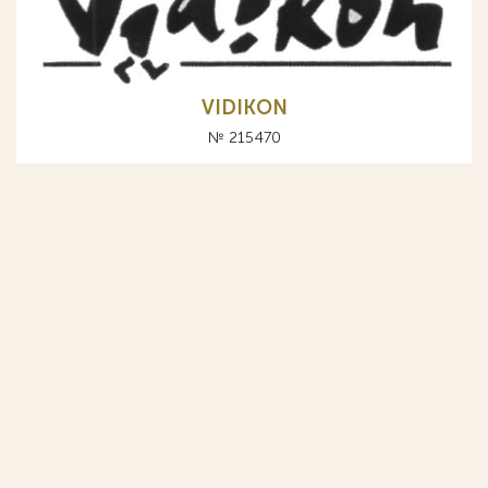
VIDIKON
№ 215470