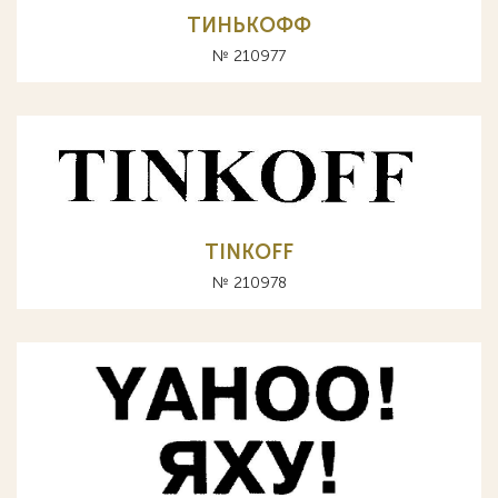
ТИНЬКОФФ
№ 210977
TINKOFF
№ 210978