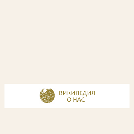
© Разработка и дизайн сайта
ООО «ИнфоДизайн»
, 2011—2026