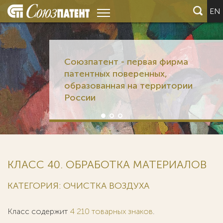
EN
Союзпатент - первая фирма
патентных поверенных,
образованная на территории
России
КЛАСС 40. ОБРАБОТКА МАТЕРИАЛОВ
КАТЕГОРИЯ: ОЧИСТКА ВОЗДУХА
Класс содержит
4 210 товарных знаков
.