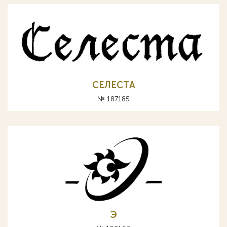
СЕЛЕСТА
№ 187185
Э