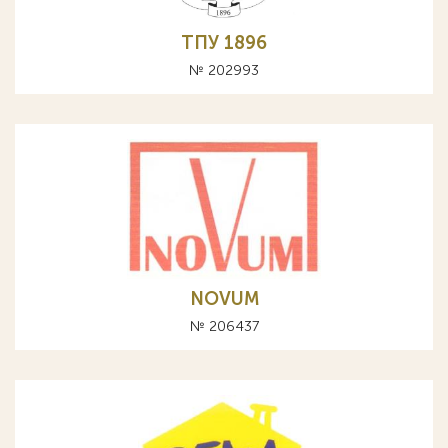
ТПУ 1896
№ 202993
NOVUM
№ 206437