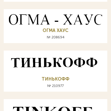
ОГМА ХАУС
№ 208694
ТИНЬКОФФ
№ 210977