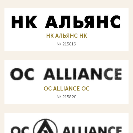
НК АЛЬЯНС HK
№ 215819
OC ALLIANCE ОС
№ 215820