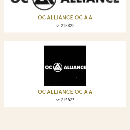
OC ALLIANCE ОС A А
№ 215822
OC ALLIANCE ОС A А
№ 215823