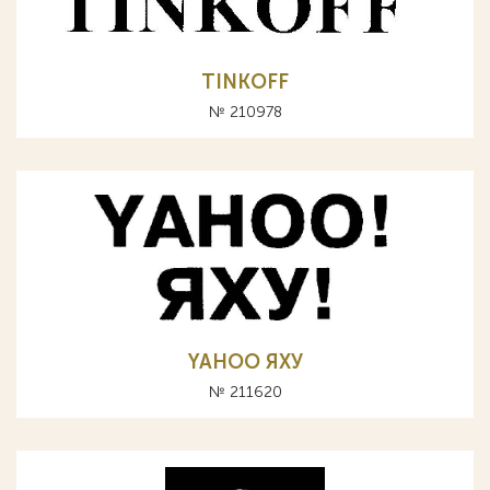
TINKOFF
№ 210978
YAHOO ЯХУ
№ 211620