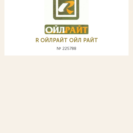
R ОЙЛРАЙТ ОЙЛ РАЙТ
№ 225788