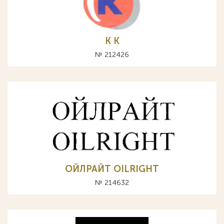
K К
№ 212426
ОЙЛРАЙТ OILRIGHT
№ 214632