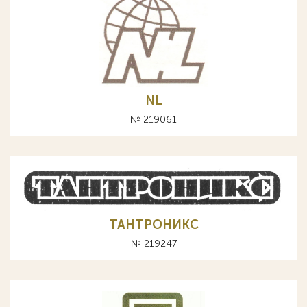
NL
№ 219061
ТАНТРОНИКС
№ 219247