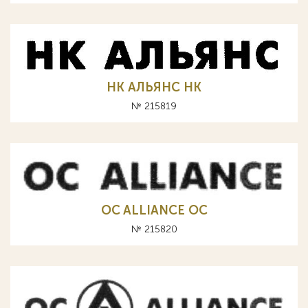
НК АЛЬЯНС HK
№ 215819
OC ALLIANCE ОС
№ 215820