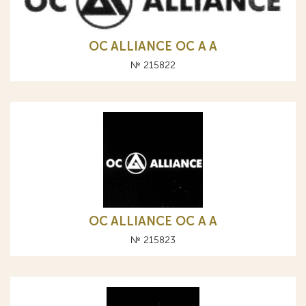
OC ALLIANCE ОС A А
№ 215822
OC ALLIANCE ОС A А
№ 215823