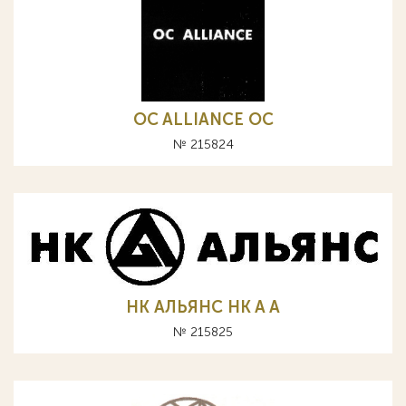
OC ALLIANCE ОС
№ 215824
НК АЛЬЯНС HK A А
№ 215825