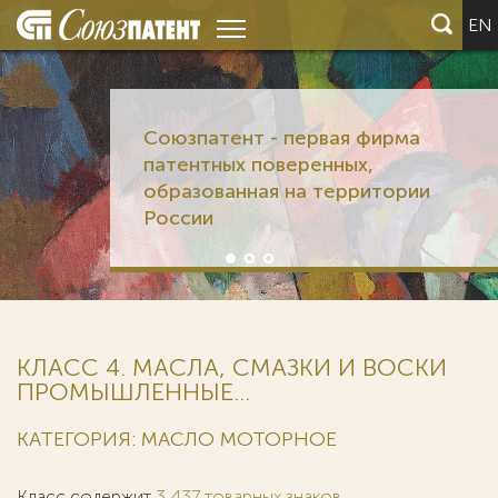
EN
Союзпатент - первая фирма
патентных поверенных,
образованная на территории
России
КЛАСС 4. МАСЛА, СМАЗКИ И ВОСКИ
ПРОМЫШЛЕННЫЕ...
КАТЕГОРИЯ: МАСЛО МОТОРНОЕ
Класс содержит
3 437 товарных знаков
.