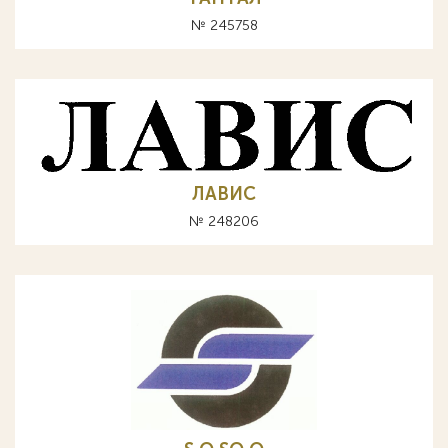
№ 245758
ЛАВИС
№ 248206