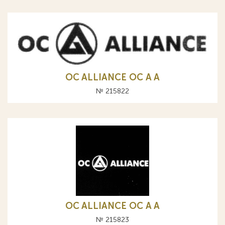
OC ALLIANCE ОС A А
№ 215822
OC ALLIANCE ОС A А
№ 215823