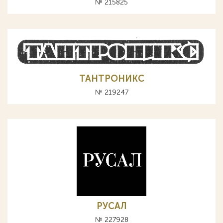
№ 215825
ТАНТРОНИКС
№ 219247
РУСАЛ
№ 227928