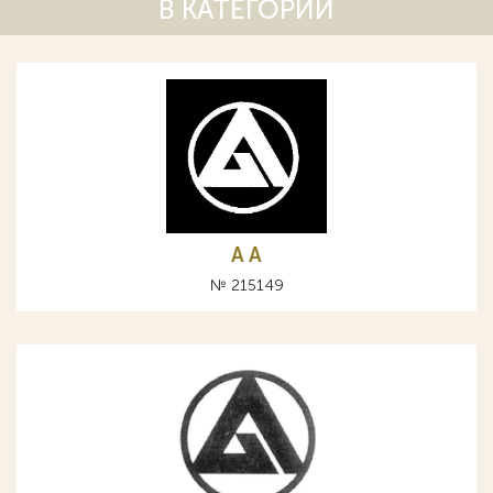
В КАТЕГОРИИ
A А
№ 215149