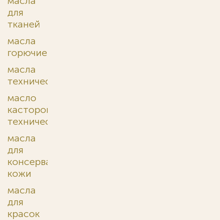
масла
для
тканей
масла
горючие
масла
технические
масло
касторовое
техническое
масла
для
консервации
кожи
масла
для
красок