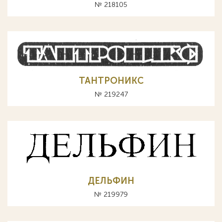
№ 218105
ТАНТРОНИКС
№ 219247
ДЕЛЬФИН
№ 219979