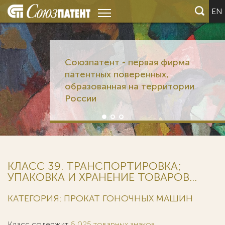
EN
Союзпатент - первая фирма
патентных поверенных,
образованная на территории
России
КЛАСС 39. ТРАНСПОРТИРОВКА;
УПАКОВКА И ХРАНЕНИЕ ТОВАРОВ...
КАТЕГОРИЯ: ПРОКАТ ГОНОЧНЫХ МАШИН
Класс содержит
6 025 товарных знаков
.