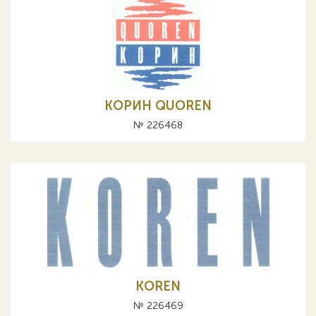
КОРИН QUOREN
№ 226468
KOREN
№ 226469