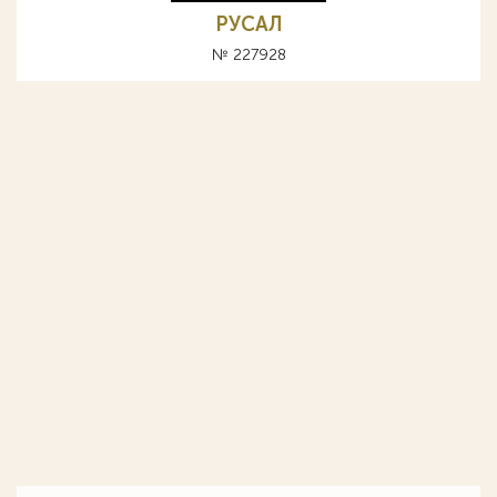
РУСАЛ
№ 227928