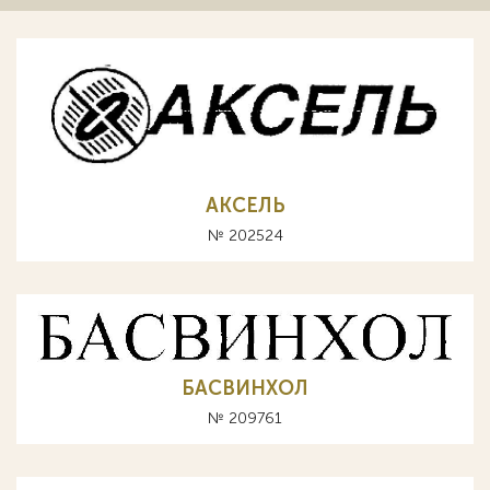
АКСЕЛЬ
№ 202524
БАСВИНХОЛ
№ 209761