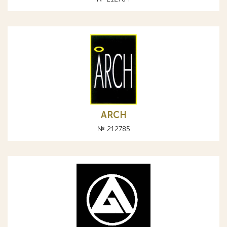
ARCH
№ 212785