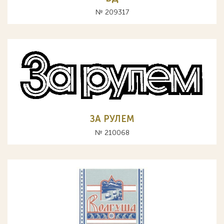
№ 209317
ЗА РУЛЕМ
№ 210068