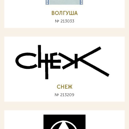
ВОЛГУША
№ 213033
СНЕЖ
№ 213209