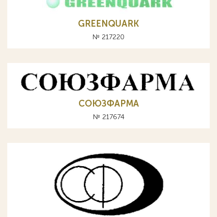
GREENQUARK
№ 217220
СОЮЗФАРМА
№ 217674