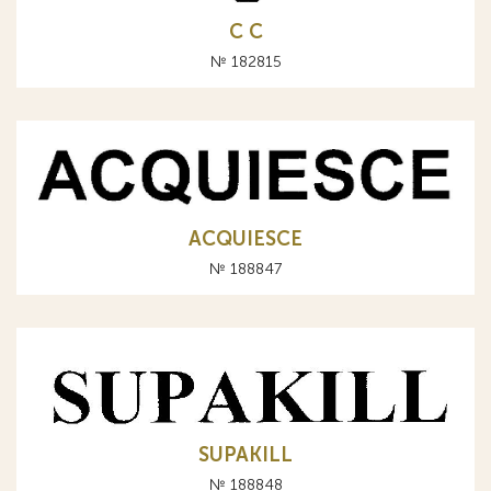
С C
№ 182815
ACQUIESCE
№ 188847
SUPAKILL
№ 188848