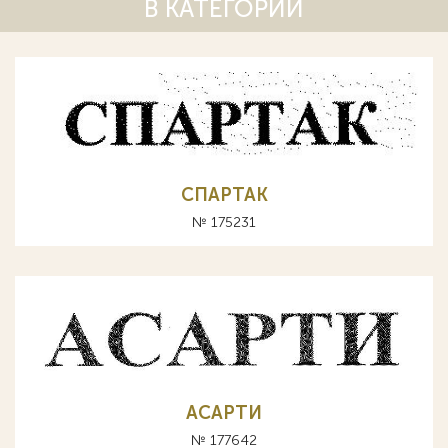
В КАТЕГОРИИ
СПАРТАК
№ 175231
АСАРТИ
№ 177642