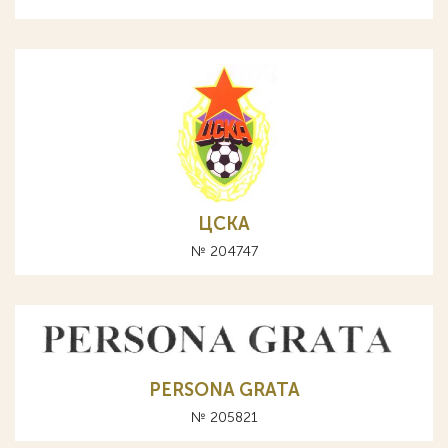
ЦСКА
№ 204747
PERSONA GRATA
№ 205821