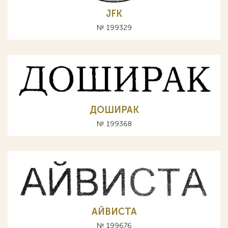
JFK
№ 199329
ДОШИРАК
№ 199368
АЙВИСТА
№ 199676