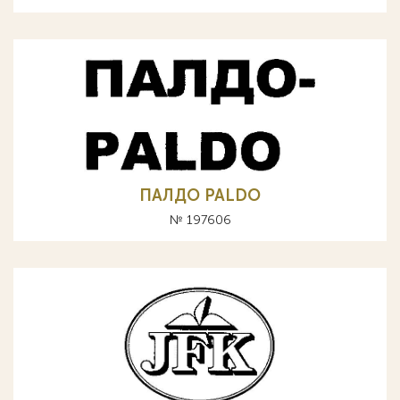
ПАЛДО PALDO
№ 197606