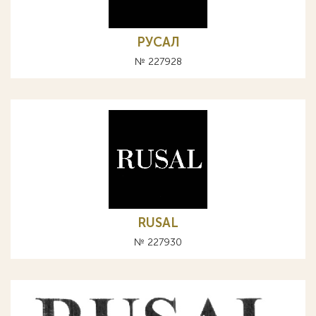
РУСАЛ
№ 227928
RUSAL
№ 227930