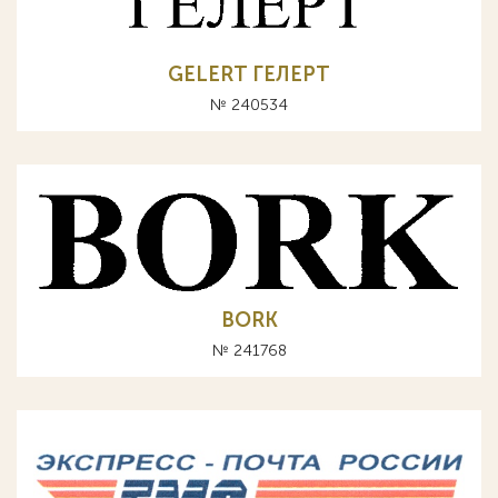
GELERT ГЕЛЕРТ
№ 240534
BORK
№ 241768