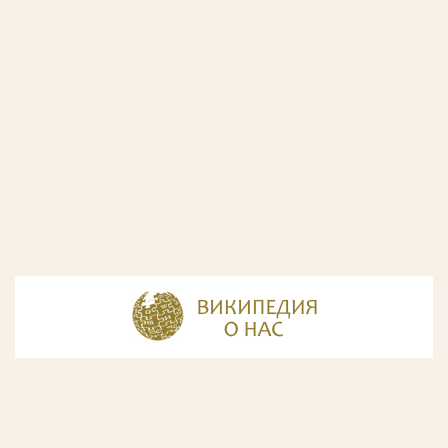
© Разработка и дизайн сайта
ООО «ИнфоДизайн»
, 2011—2026
© Фирма патентных поверенных ООО «Союзпатент»,