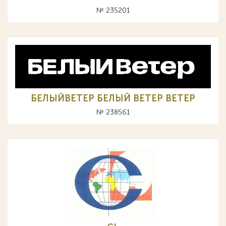
№ 235201
БЕЛЫЙВЕТЕР БЕЛЫЙ ВЕТЕР BETEP
№ 238561