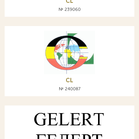
CL
№ 239060
CL
№ 240087