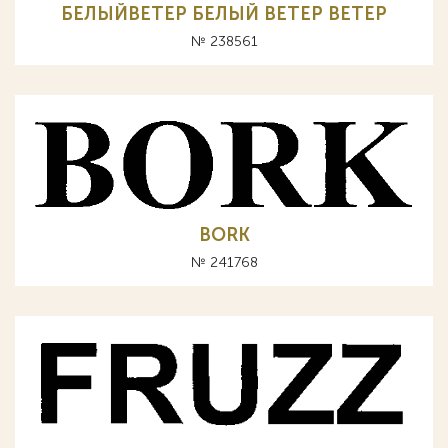
БЕЛЫЙВЕТЕР БЕЛЫЙ ВЕТЕР BETEP
№ 238561
BORK
№ 241768