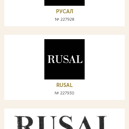
РУСАЛ
№ 227928
RUSAL
№ 227930