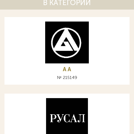
В КАТЕГОРИИ
A А
№ 215149