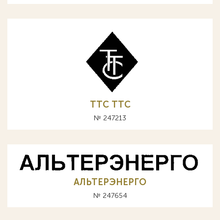
TTC ТТС
№ 247213
АЛЬТЕРЭНЕРГО
№ 247654