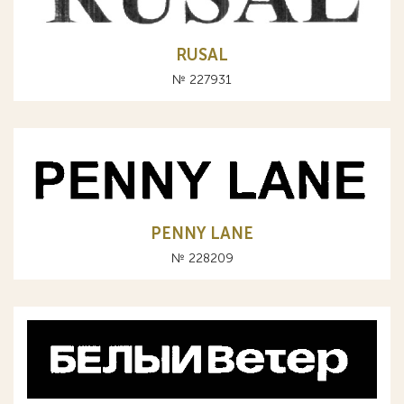
RUSAL
№ 227931
PENNY LANE
№ 228209