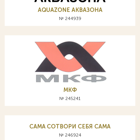
AQUAZONE АКВАЗОНА
№ 244939
МКФ
№ 245241
CAMA СОТВОРИ СЕБЯ САМА
№ 246924