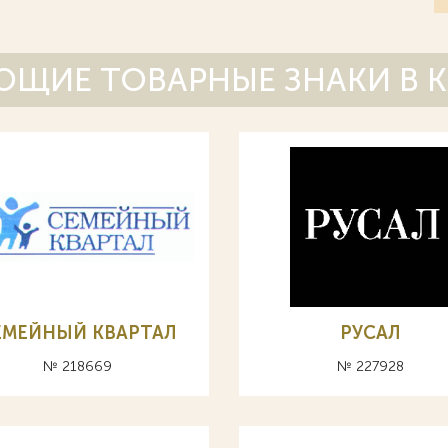
ЩИЕ ТОВАРНЫЕ ЗНАКИ В 
ЕМЕЙНЫЙ КВАРТАЛ
РУСАЛ
№ 218669
№ 227928