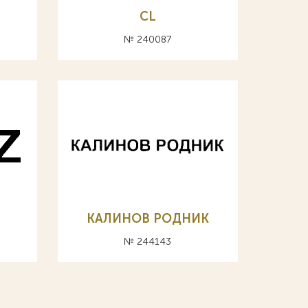
CL
№ 240087
КАЛИНОВ РОДНИК
№ 244143