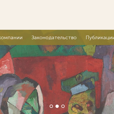
компании
Законодательство
Публикаци