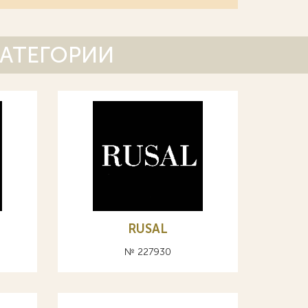
КАТЕГОРИИ
RUSAL
№ 227930