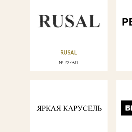
RUSAL
№ 227931