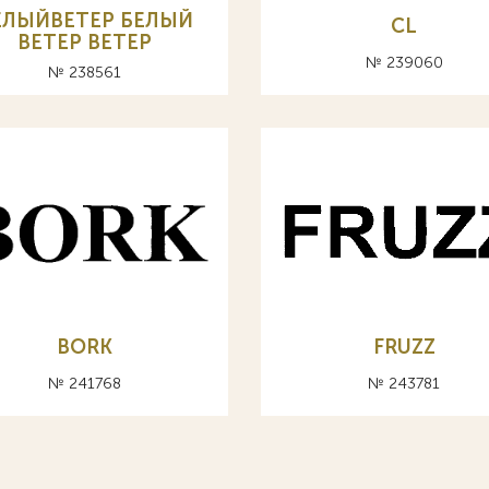
ЕЛЫЙВЕТЕР БЕЛЫЙ
CL
ВЕТЕР BETEP
№ 239060
№ 238561
BORK
FRUZZ
№ 241768
№ 243781