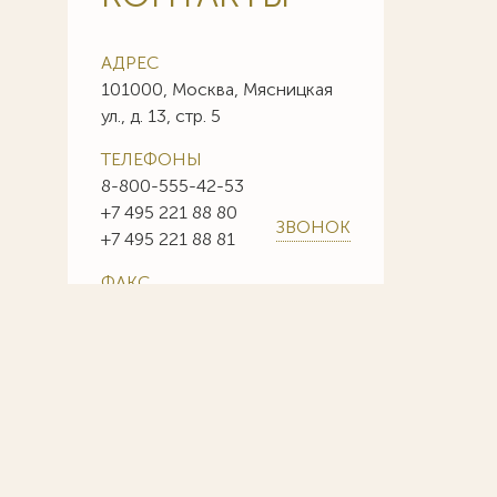
АДРЕС
101000, Москва, Мясницкая
ул., д. 13, стр. 5
ТЕЛЕФОНЫ
8-800-555-42-53
+7 495 221 88 80
ЗВОНОК
+7 495 221 88 81
ФАКС
+7 495 221 88 85
+7 495 221 88 86
E-MAIL
info@sojuzpatent.com