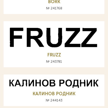
BORK
№ 241768
FRUZZ
№ 243781
КАЛИНОВ РОДНИК
№ 244143