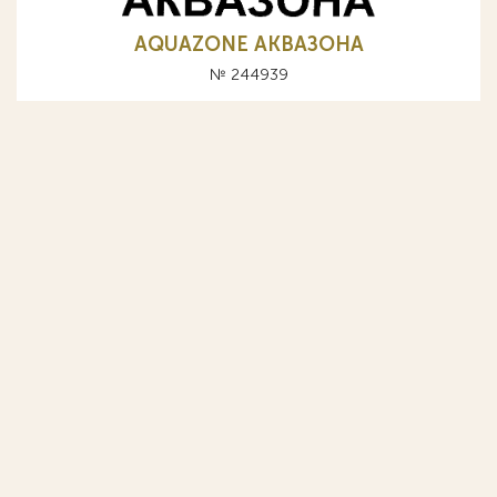
AQUAZONE АКВАЗОНА
№ 244939