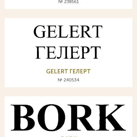
№ 238561
GELERT ГЕЛЕРТ
№ 240534