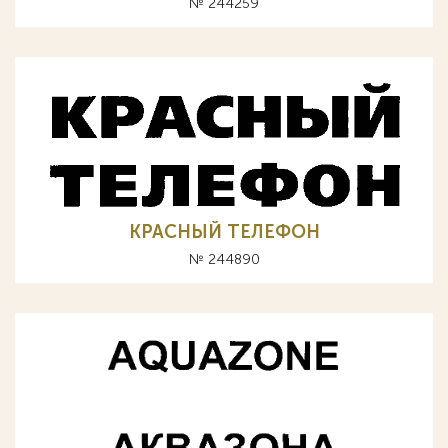
№ 244259
КРАСНЫЙ ТЕЛЕФОН
№ 244890