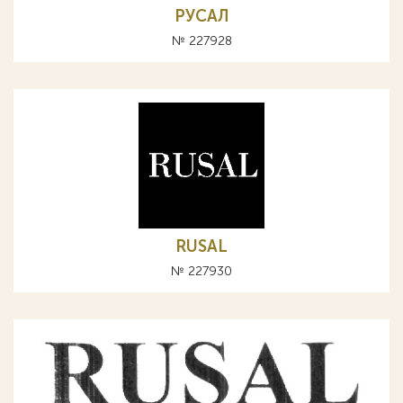
РУСАЛ
№ 227928
RUSAL
№ 227930