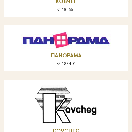
КОВЧЕГ
№ 181654
ПАНОРАМА
№ 183491
KOVCHEG