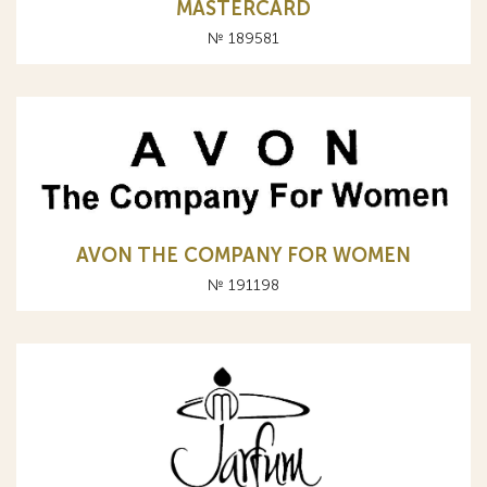
MASTERCARD
№ 189581
AVON THE COMPANY FOR WOMEN
№ 191198