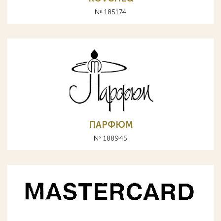
№ 185174
ПАРФЮМ
№ 188945