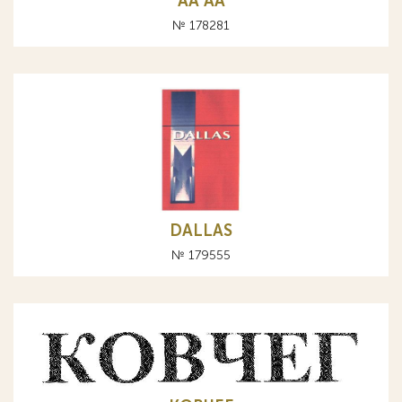
АА AA
№ 178281
DALLAS
№ 179555