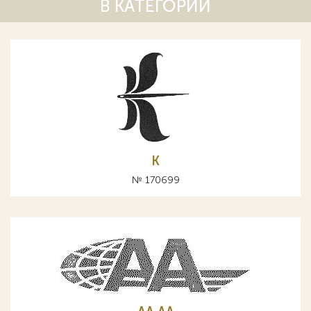
В КАТЕГОРИИ
K
№ 170699