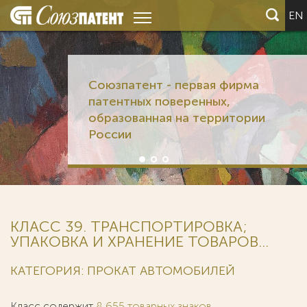
EN
Союзпатент - первая фирма
патентных поверенных,
образованная на территории
России
КЛАСС 39. ТРАНСПОРТИРОВКА;
УПАКОВКА И ХРАНЕНИЕ ТОВАРОВ...
КАТЕГОРИЯ: ПРОКАТ АВТОМОБИЛЕЙ
Класс содержит
8 655 товарных знаков
.