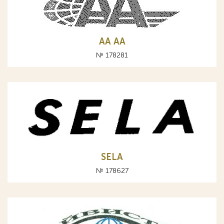
АА AA
№ 178281
SELA
№ 178627