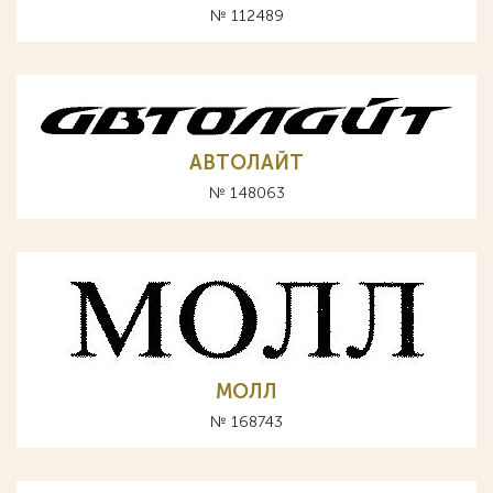
№ 112489
АВТОЛАЙТ
№ 148063
МОЛЛ
№ 168743