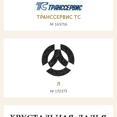
ТРАНССЕРВИС ТС
№ 169716
Л
№ 170373