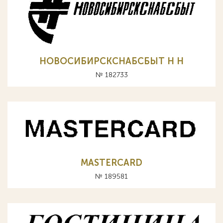
НОВОСИБИРСКСНАБСБЫТ Н H
№ 182733
MASTERCARD
№ 189581