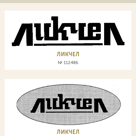
ЛИКЧЕЛ
№ 112486
ЛИКЧЕЛ