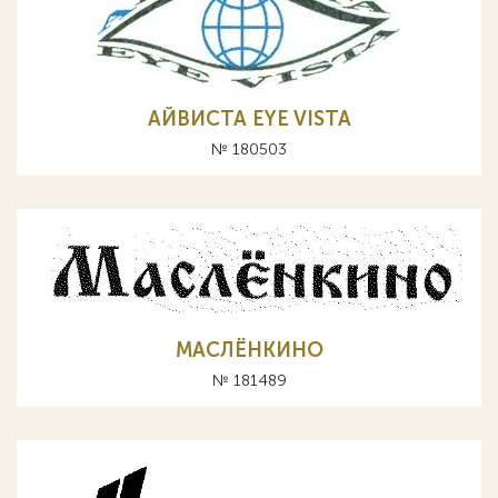
АЙВИСТА EYE VISTA
№ 180503
МАСЛЁНКИНО
№ 181489