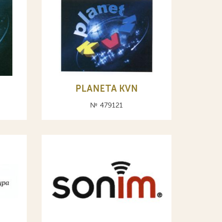
PLANETA KVN
№ 479121