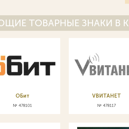
ЩИЕ ТОВАРНЫЕ ЗНАКИ В 
ОБит
VВИТАНЕТ
№ 478101
№ 478117