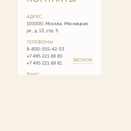
АДРЕС
101000, Москва, Мясницкая
ул., д. 13, стр. 5
ТЕЛЕФОНЫ
8-800-555-42-53
+7 495 221 88 80
ЗВОНОК
+7 495 221 88 81
ФАКС
+7 495 221 88 85
+7 495 221 88 86
E-MAIL
info@sojuzpatent.com