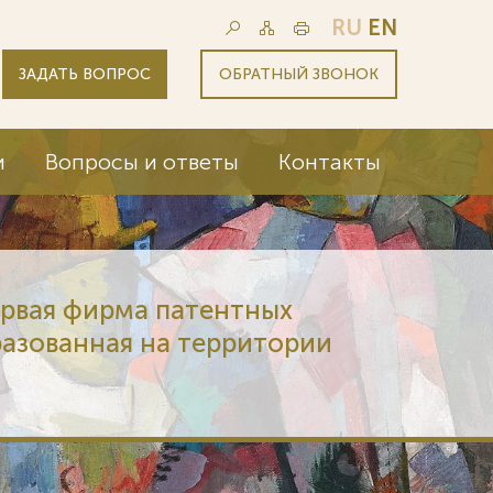
RU
EN
ЗАДАТЬ ВОПРОС
ОБРАТНЫЙ ЗВОНОК
и
Вопросы и ответы
Контакты
ервая фирма патентных
разованная на территории