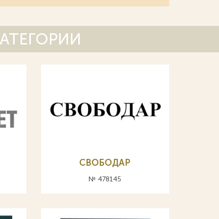
КАТЕГОРИИ
СВОБОДАР
№ 478145