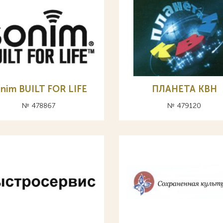
nim BUILT FOR LIFE
ПЛАНЕТА КВН
№ 478867
№ 479120