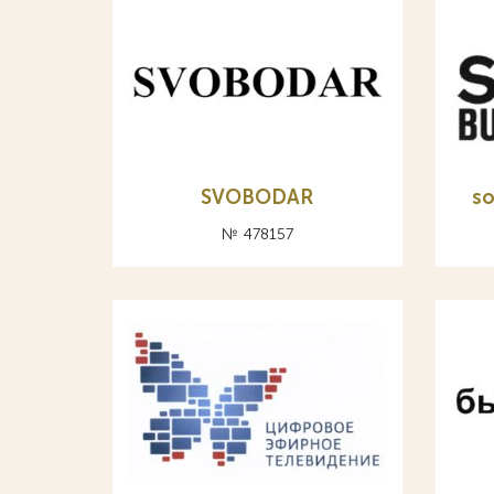
SVOBODAR
so
№ 478157