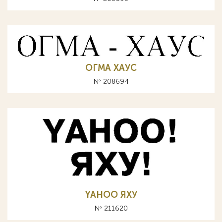
ОГМА ХАУС
№ 208694
YAHOO ЯХУ
№ 211620