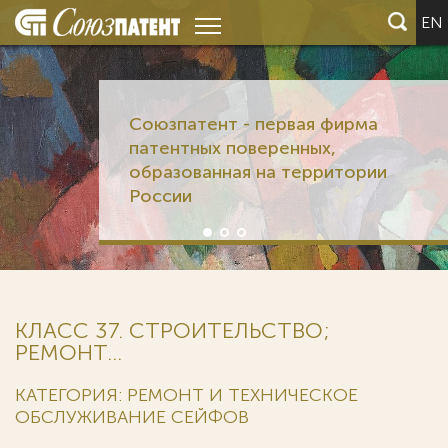
EN
Союзпатент - первая фирма
патентных поверенных,
образованная на территории
России
КЛАСС 37. СТРОИТЕЛЬСТВО;
РЕМОНТ...
КАТЕГОРИЯ: РЕМОНТ И ТЕХНИЧЕСКОЕ
ОБСЛУЖИВАНИЕ СЕЙФОВ