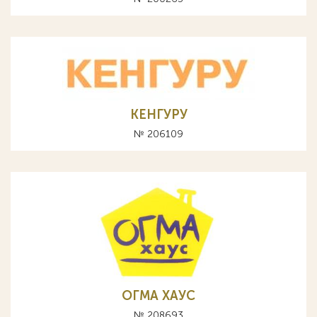
КЕНГУРУ
№ 206109
ОГМА ХАУС
№ 208693