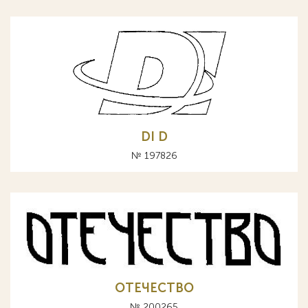
DI D
№ 197826
ОТЕЧЕСТВО
№ 200265