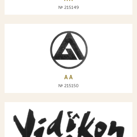
№ 215149
A А
№ 215150