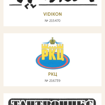
VIDIKON
№ 215470
РКЦ
№ 216739