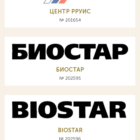
ЦЕНТР РРУИС
№ 201654
БИОСТАР
№ 202595
BIOSTAR
№ 202596