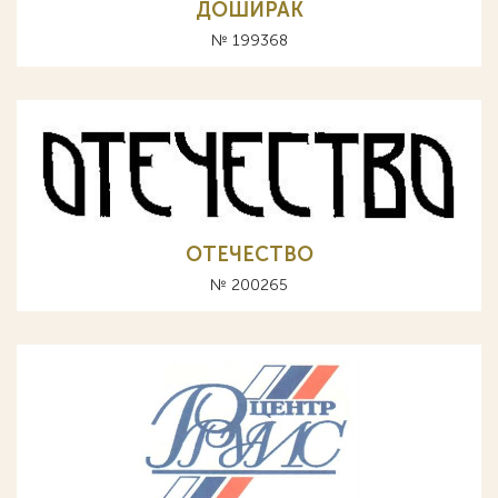
ДОШИРАК
№ 199368
ОТЕЧЕСТВО
№ 200265