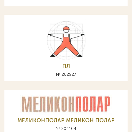
ПЛ
№ 202927
МЕЛИКОНПОЛАР МЕЛИКОН ПОЛАР
№ 204104