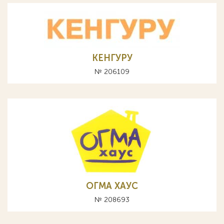
КЕНГУРУ
№ 206109
ОГМА ХАУС
№ 208693