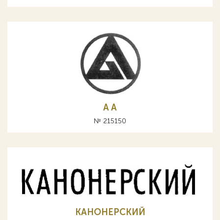
A А
№ 215150
КАНОНЕРСКИЙ