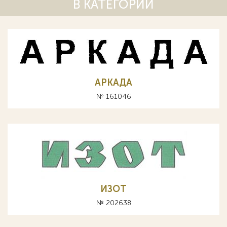
В КАТЕГОРИИ
АРКАДА
№ 161046
ИЗОТ
№ 202638