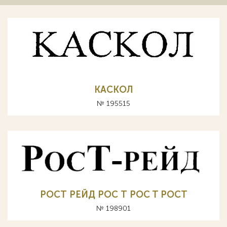
КАСКОЛ
№ 195515
РОСТ РЕЙД РОС Т POC T POCT
№ 198901