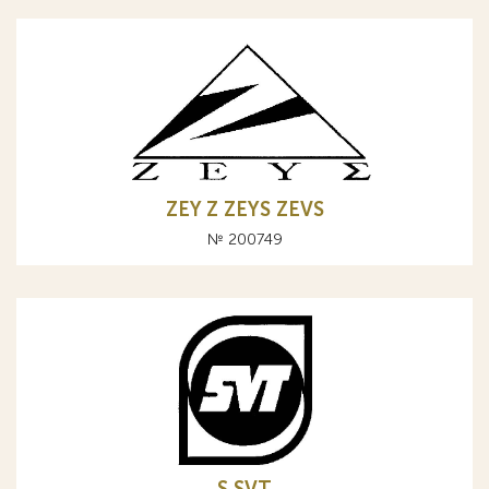
ZEY Z ZEYS ZEVS
№ 200749