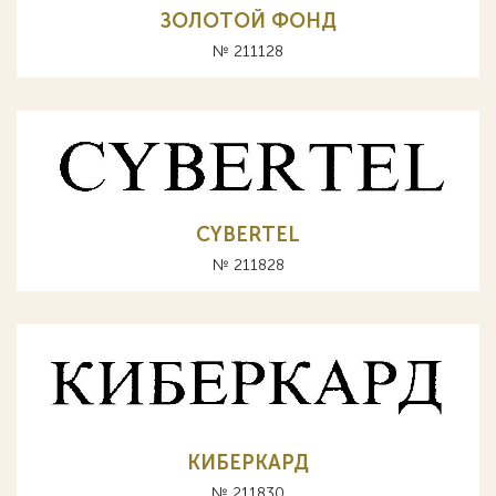
ЗОЛОТОЙ ФОНД
№ 211128
CYBERTEL
№ 211828
КИБЕРКАРД
№ 211830