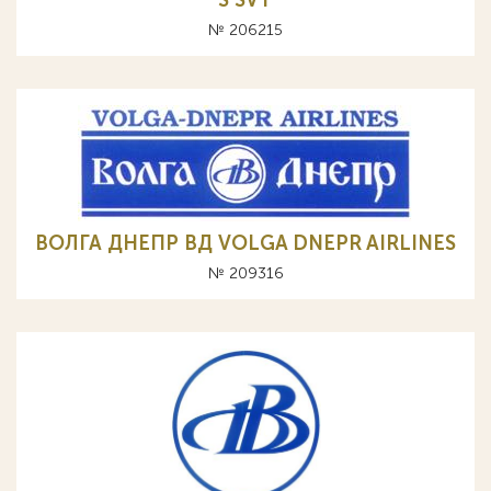
S SVT
№ 206215
ВОЛГА ДНЕПР ВД VOLGA DNEPR AIRLINES
№ 209316