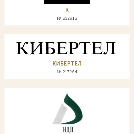
К
№ 212916
КИБЕРТЕЛ
№ 213264