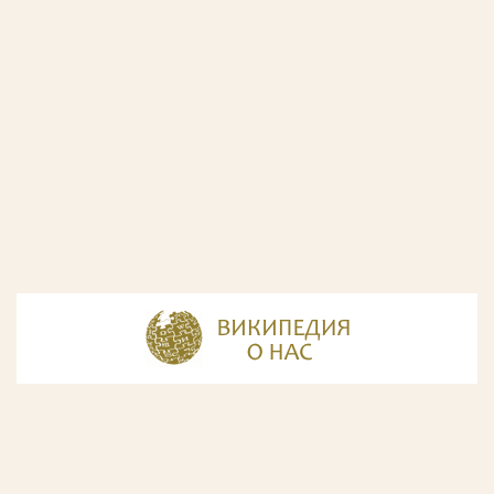
© Разработка и дизайн сайта
ООО «ИнфоДизайн»
, 2011—2026
© Фирма патентных поверенных ООО «Союзпатент»,