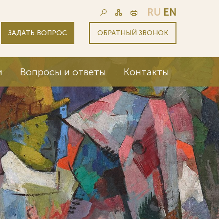
RU
EN
ЗАДАТЬ ВОПРОС
ОБРАТНЫЙ ЗВОНОК
и
Вопросы и ответы
Контакты