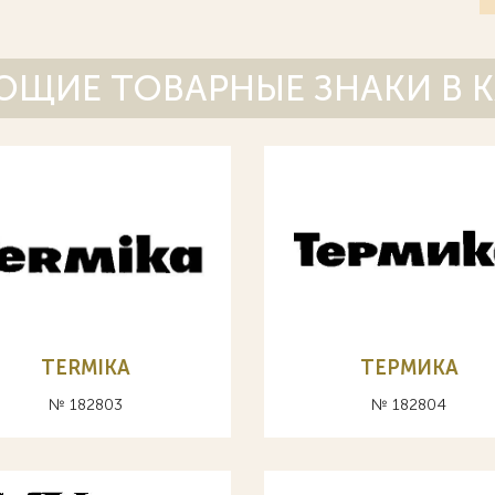
ЩИЕ ТОВАРНЫЕ ЗНАКИ В 
TERMIKA
ТЕРМИКА
№ 182803
№ 182804