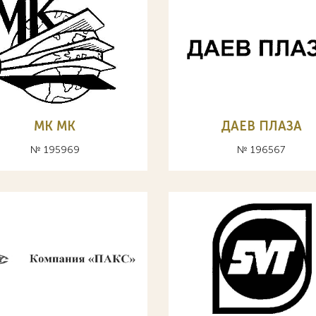
МК MK
ДАЕВ ПЛАЗА
№ 195969
№ 196567