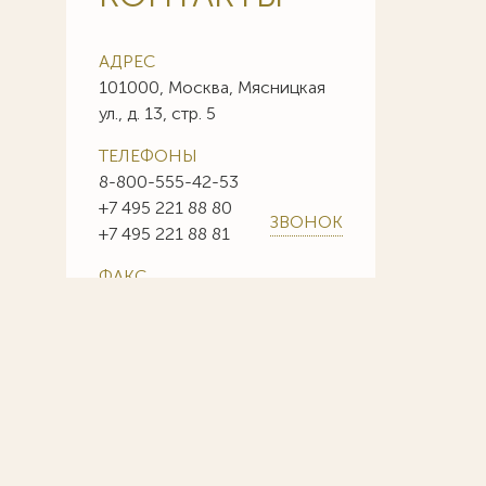
АДРЕС
101000, Москва, Мясницкая
ул., д. 13, стр. 5
ТЕЛЕФОНЫ
8-800-555-42-53
+7 495 221 88 80
ЗВОНОК
+7 495 221 88 81
ФАКС
+7 495 221 88 85
+7 495 221 88 86
E-MAIL
info@sojuzpatent.com