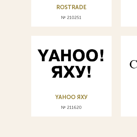
ROSTRADE
№ 210251
YAHOO ЯХУ
№ 211620