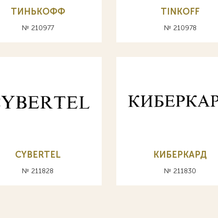
ТИНЬКОФФ
TINKOFF
№ 210977
№ 210978
CYBERTEL
КИБЕРКАРД
№ 211828
№ 211830