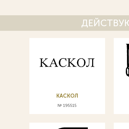
ДЕЙСТВУЮ
КАСКОЛ
№ 195515