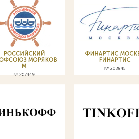
РОССИЙСКИЙ
ФИНАРТИС МОСК
ОФСОЮЗ МОРЯКОВ
FИНАРТИС
М
№ 208845
№ 207449