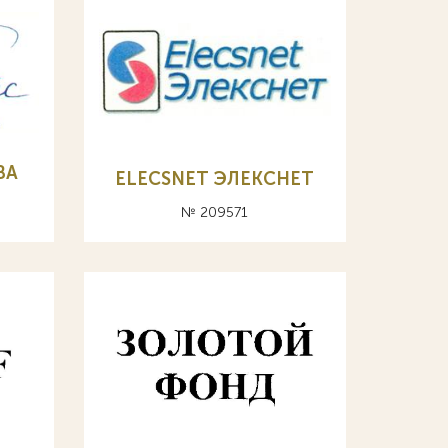
ВА
ELECSNET ЭЛЕКСНЕТ
№ 209571