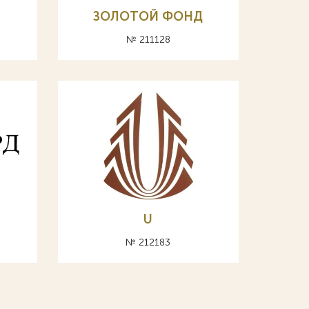
ЗОЛОТОЙ ФОНД
№ 211128
U
№ 212183