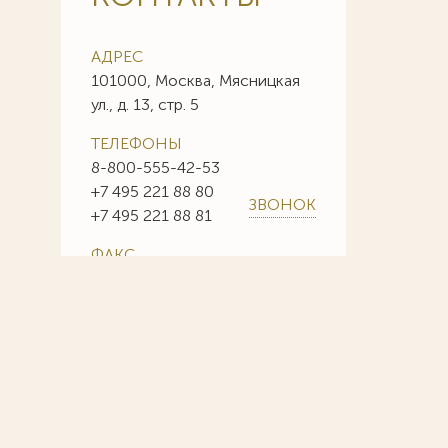
АДРЕС
101000, Москва, Мясницкая
ул., д. 13, стр. 5
ТЕЛЕФОНЫ
8-800-555-42-53
+7 495 221 88 80
ЗВОНОК
+7 495 221 88 81
ФАКС
+7 495 221 88 85
+7 495 221 88 86
E-MAIL
info@sojuzpatent.com