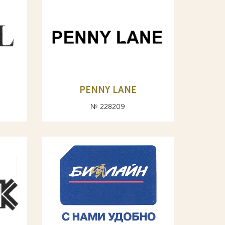
PENNY LANE
№ 228209