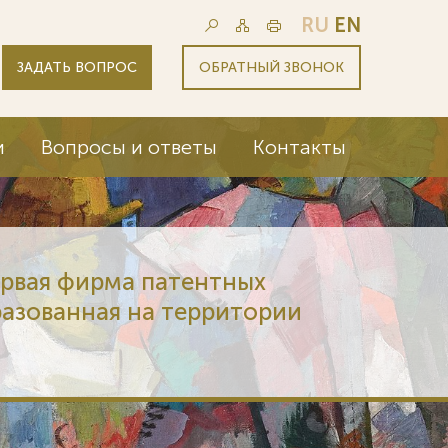
RU
EN
ЗАДАТЬ ВОПРОС
ОБРАТНЫЙ ЗВОНОК
и
Вопросы и ответы
Контакты
ервая фирма патентных
разованная на территории