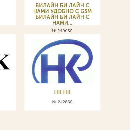
БИЛАЙН БИ ЛАЙН С
НАМИ УДОБНО C GSM
БИЛАЙН БИ ЛАЙН С
НАМИ…
№ 240050
НК HK
№ 242860