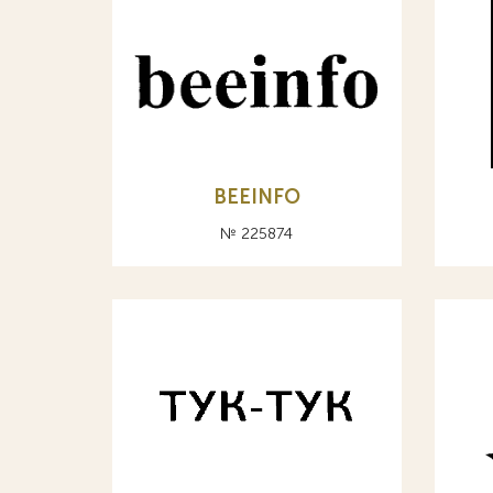
BEEINFO
№ 225874