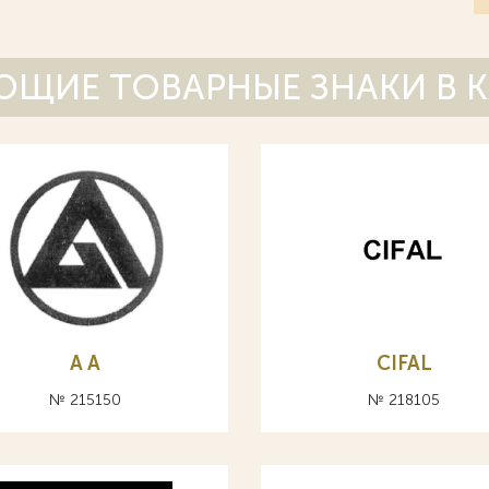
ЩИЕ ТОВАРНЫЕ ЗНАКИ В 
A А
CIFAL
№ 215150
№ 218105