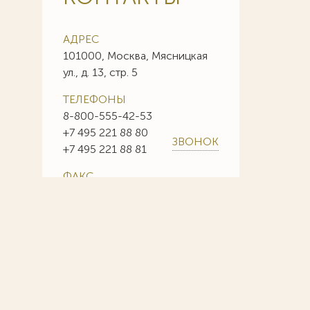
АДРЕС
101000, Москва, Мясницкая
ул., д. 13, стр. 5
ТЕЛЕФОНЫ
8-800-555-42-53
+7 495 221 88 80
ЗВОНОК
+7 495 221 88 81
ФАКС
+7 495 221 88 85
+7 495 221 88 86
E-MAIL
info@sojuzpatent.com