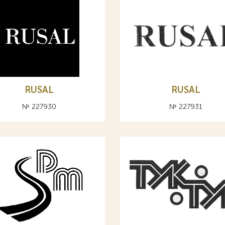
RUSAL
RUSAL
№ 227930
№ 227931