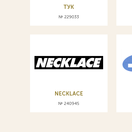
ТУК
№ 229033
NECKLACE
№ 240945