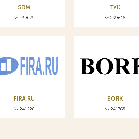
SDM
ТУК
№ 239079
№ 239616
FIRA RU
BORK
№ 241226
№ 241768