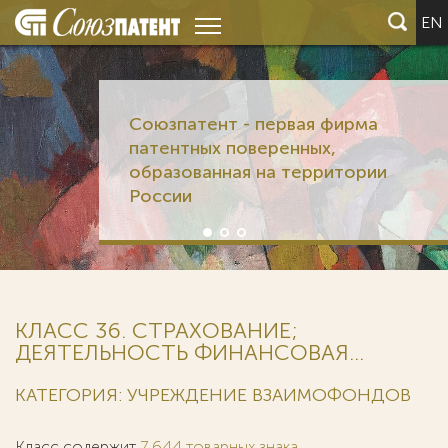
EN
Союзпатент - первая фирма
патентных поверенных,
образованная на территории
России
КЛАСС 36. СТРАХОВАНИЕ;
ДЕЯТЕЛЬНОСТЬ ФИНАНСОВАЯ...
КАТЕГОРИЯ: УЧРЕЖДЕНИЕ ВЗАИМОФОНДОВ
Класс содержит
7 644 товарных знака
.