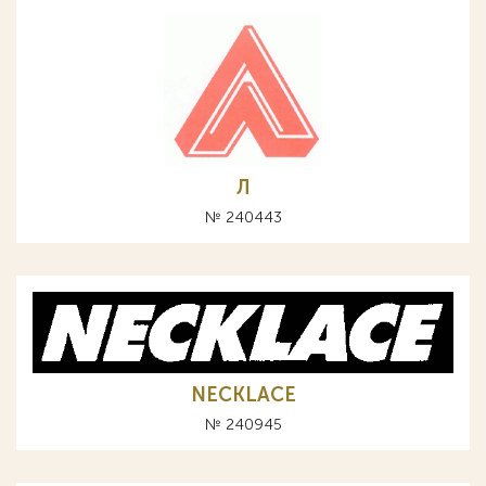
Л
№ 240443
NECKLACE
№ 240945