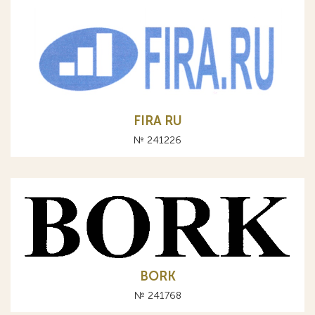
FIRA RU
№ 241226
BORK
№ 241768