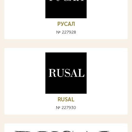
РУСАЛ
№ 227928
RUSAL
№ 227930