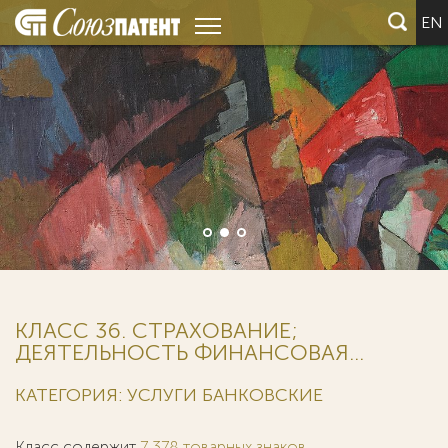
EN
КЛАСС 36. СТРАХОВАНИЕ;
ДЕЯТЕЛЬНОСТЬ ФИНАНСОВАЯ...
КАТЕГОРИЯ: УСЛУГИ БАНКОВСКИЕ
Класс содержит
7 378 товарных знаков
.