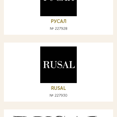
РУСАЛ
№ 227928
RUSAL
№ 227930