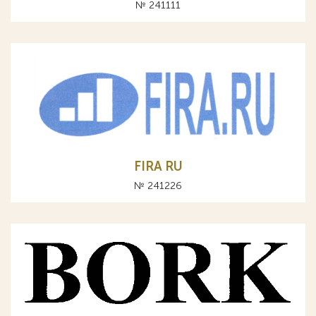
№ 241111
FIRA RU
№ 241226