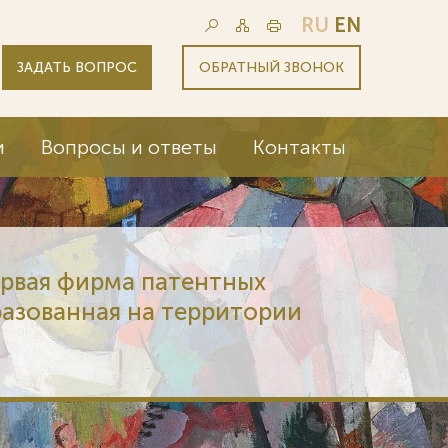
RU
EN
ЗАДАТЬ ВОПРОС
ОБРАТНЫЙ ЗВОНОК
и
Вопросы и ответы
Контакты
ервая фирма патентных
разованная на территории