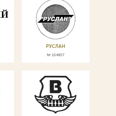
РУСЛАН
№ 164857