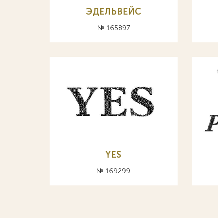
ЭДЕЛЬВЕЙС
№ 165897
YES
№ 169299