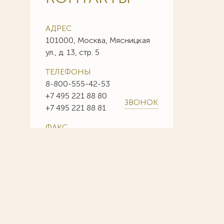
АДРЕС
101000, Москва, Мясницкая
ул., д. 13, стр. 5
ТЕЛЕФОНЫ
8-800-555-42-53
+7 495 221 88 80
ЗВОНОК
+7 495 221 88 81
ФАКС
+7 495 221 88 85
+7 495 221 88 86
E-MAIL
info@sojuzpatent.com