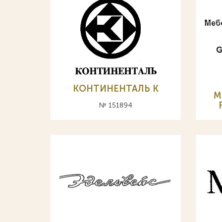
КОНТИНЕНТАЛЬ К
М
№ 151894