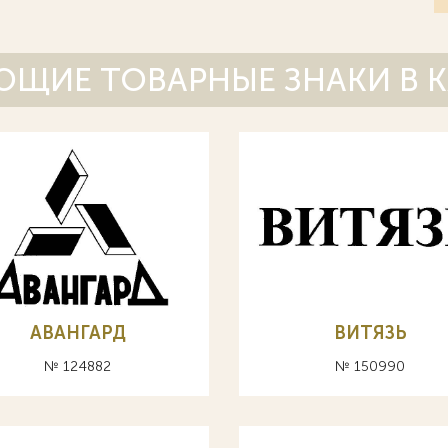
ЩИЕ ТОВАРНЫЕ ЗНАКИ В 
АВАНГАРД
ВИТЯЗЬ
№ 124882
№ 150990