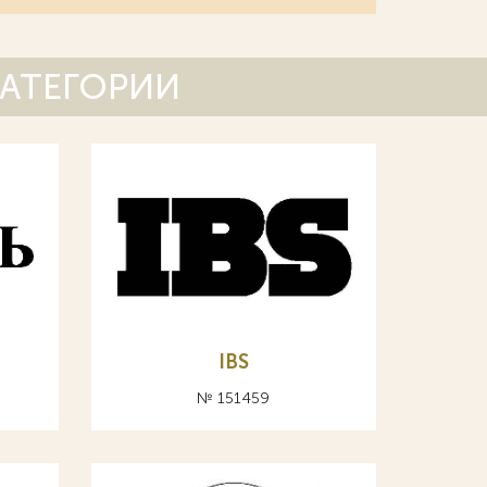
КАТЕГОРИИ
IBS
№ 151459