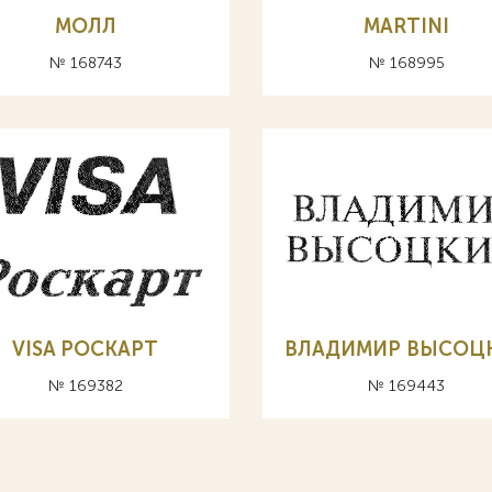
МОЛЛ
MARTINI
№ 168743
№ 168995
VISA РОСКАРТ
ВЛАДИМИР ВЫСОЦ
№ 169382
№ 169443