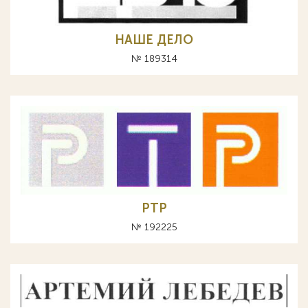
НАШЕ ДЕЛО
№ 189314
РТР
№ 192225