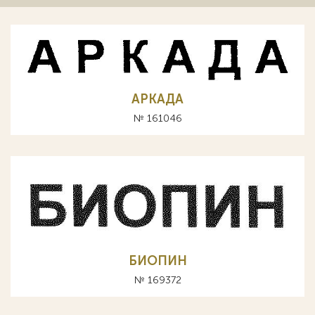
АРКАДА
№ 161046
БИОПИН
№ 169372