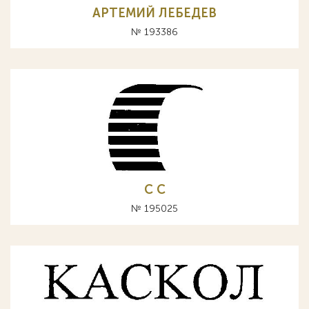
АРТЕМИЙ ЛЕБЕДЕВ
№ 193386
C С
№ 195025