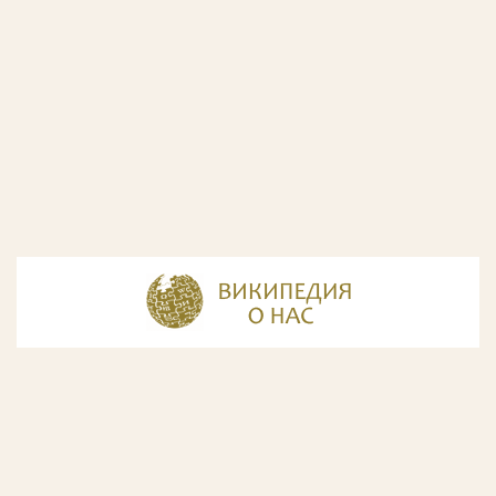
© Разработка и дизайн сайта
ООО «ИнфоДизайн»
, 2011—2026
© Фирма патентных поверенных ООО «Союзпатент»,
2018.