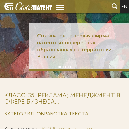
EN
Союзпатент - первая фирма
патентных поверенных,
образованная на территории
России
КЛАСС 35. РЕКЛАМА; МЕНЕДЖМЕНТ В
СФЕРЕ БИЗНЕСА...
КАТЕГОРИЯ: ОБРАБОТКА ТЕКСТА
Класс содержит
34 468 товарных знаков
.