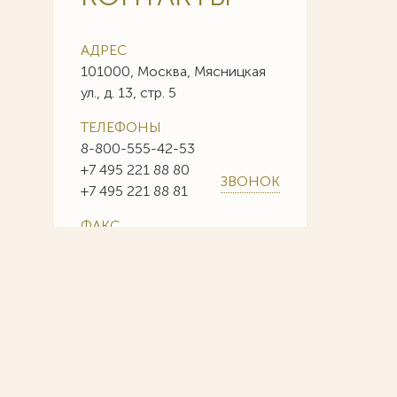
АДРЕС
101000, Москва, Мясницкая
ул., д. 13, стр. 5
ТЕЛЕФОНЫ
8-800-555-42-53
+7 495 221 88 80
ЗВОНОК
+7 495 221 88 81
ФАКС
+7 495 221 88 85
+7 495 221 88 86
E-MAIL
info@sojuzpatent.com