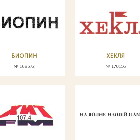
БИОПИН
ХЕКЛЯ
№ 169372
№ 170116