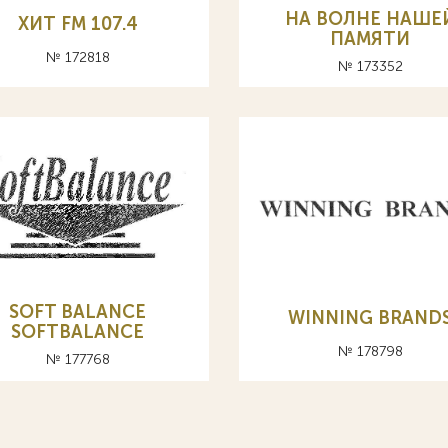
НА ВОЛНЕ НАШЕ
ХИТ FM 107.4
ПАМЯТИ
№ 172818
№ 173352
SOFT BALANCE
WINNING BRAND
SOFTBALANCE
№ 178798
№ 177768