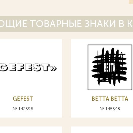
ЩИЕ ТОВАРНЫЕ ЗНАКИ В 
GEFEST
BETTA ВЕТТА
№ 142596
№ 145548