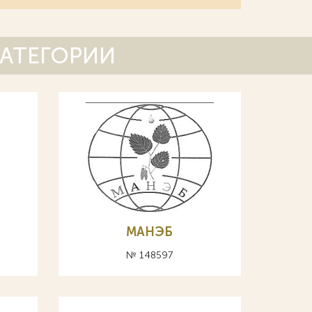
КАТЕГОРИИ
МАНЭБ
№ 148597