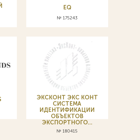
Й
EQ
№ 175243
ЭКСКОНТ ЭКС КОНТ
S
СИСТЕМА
ИДЕНТИФИКАЦИИ
ОБЪЕКТОВ
ЭКСПОРТНОГО…
№ 180415