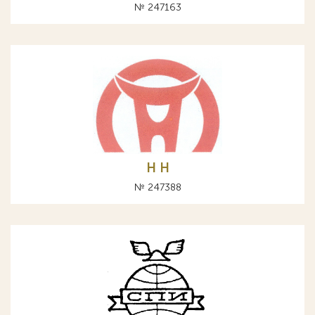
№ 247163
H Н
№ 247388