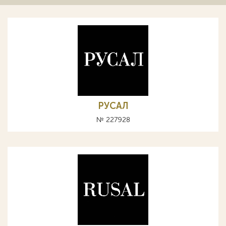
РУСАЛ
№ 227928