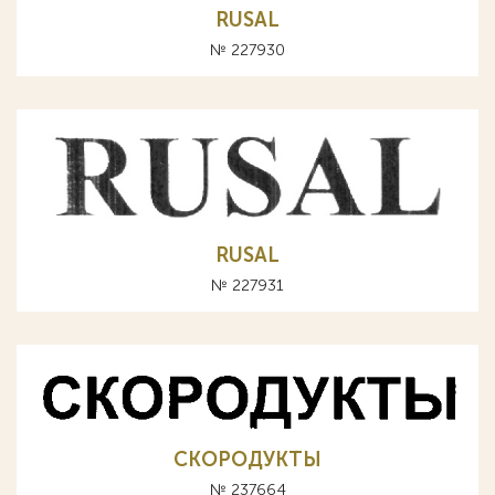
RUSAL
№ 227930
RUSAL
№ 227931
СКОРОДУКТЫ
№ 237664