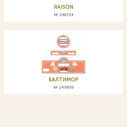
RAISON
№ 248334
БАЛТИМОР
№ 249899