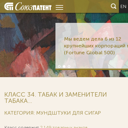
EN
Мы ведем дела 6 из 12
крупнейших корпораций мира
(Fortune Global 500)
КЛАСС 34. ТАБАК И ЗАМЕНИТЕЛИ
ТАБАКА...
КАТЕГОРИЯ: МУНДШТУКИ ДЛЯ СИГАР
Класс содержит
2 149 товарных знаков
.