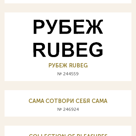
РУБЕЖ RUBEG
№ 244559
CAMA СОТВОРИ СЕБЯ САМА
№ 246924