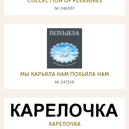
COLLECTION OF PLEASURES
№ 246937
МЫ КАРЬЯЛА НАМ ПОХЬЯЛА HAM
№ 247159
КАРЕЛОЧКА