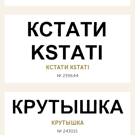
КСТАТИ KSTATI
№ 239644
КРУТЫШКА
№ 243015