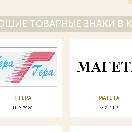
ЩИЕ ТОВАРНЫЕ ЗНАКИ В 
Г ГЕРА
МАГЕТА
№ 217926
№ 218413