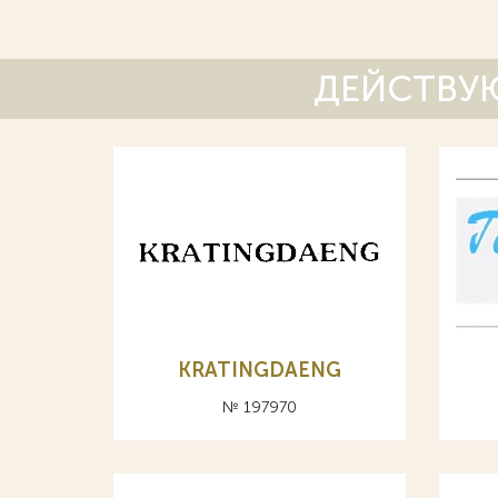
ДЕЙСТВУЮ
KRATINGDAENG
№ 197970