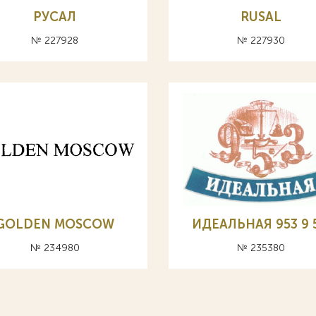
РУСАЛ
RUSAL
№ 227928
№ 227930
GOLDEN MOSCOW
ИДЕАЛЬНАЯ 953 9 5
№ 234980
№ 235380