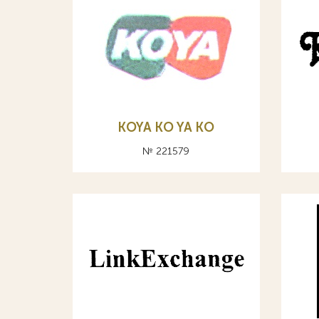
KOYA KO YA КО
№ 221579