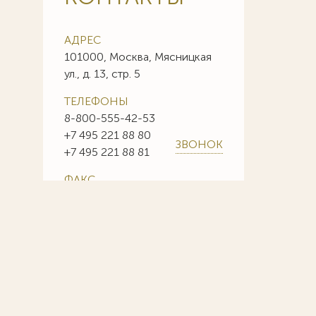
АДРЕС
101000, Москва, Мясницкая
ул., д. 13, стр. 5
ТЕЛЕФОНЫ
8-800-555-42-53
+7 495 221 88 80
ЗВОНОК
+7 495 221 88 81
ФАКС
+7 495 221 88 85
+7 495 221 88 86
E-MAIL
info@sojuzpatent.com