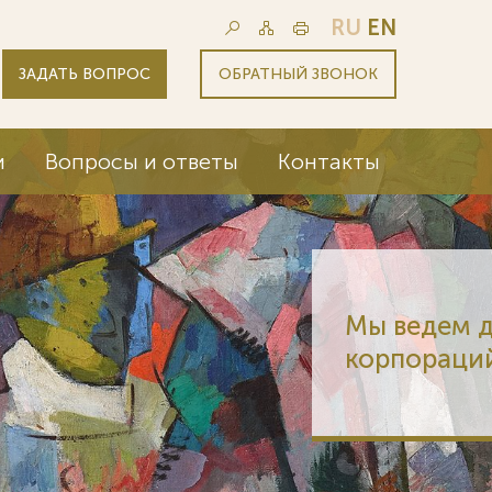
RU
EN
ЗАДАТЬ ВОПРОС
ОБРАТНЫЙ ЗВОНОК
и
Вопросы и ответы
Контакты
ела 6 из 12 крупнейших
 мира (Fortune Global 500)