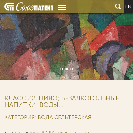
EN
КЛАСС 32. ПИВО; БЕЗАЛКОГОЛЬНЫЕ
НАПИТКИ; ВОДЫ...
КАТЕГОРИЯ: ВОДА СЕЛЬТЕРСКАЯ
Класс содержит
8 094 товарных знака
.