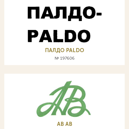
ПАЛДО PALDO
№ 197606
АВ AB