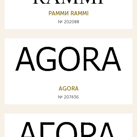
РАММИ RAMMI
№ 202088
AGORA
№ 207436