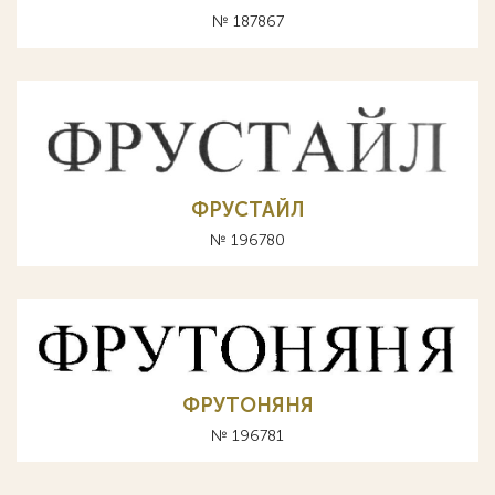
№ 187867
ФРУСТАЙЛ
№ 196780
ФРУТОНЯНЯ
№ 196781