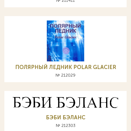
№ 211411
ПОЛЯРНЫЙ ЛЕДНИК POLAR GLACIER
№ 212029
БЭБИ БЭЛАНС
№ 212303