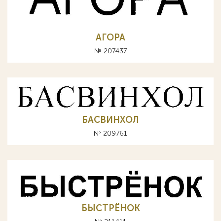
АГОРА
№ 207437
БАСВИНХОЛ
№ 209761
БЫСТРЁНОК