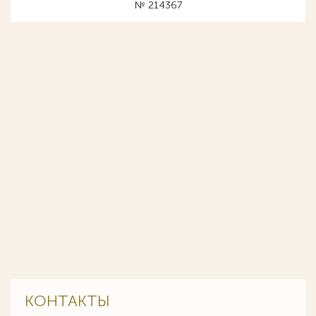
№ 214367
КОНТАКТЫ