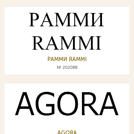
РАММИ RAMMI
№ 202088
AGORA