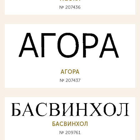
№ 207436
АГОРА
№ 207437
БАСВИНХОЛ
№ 209761