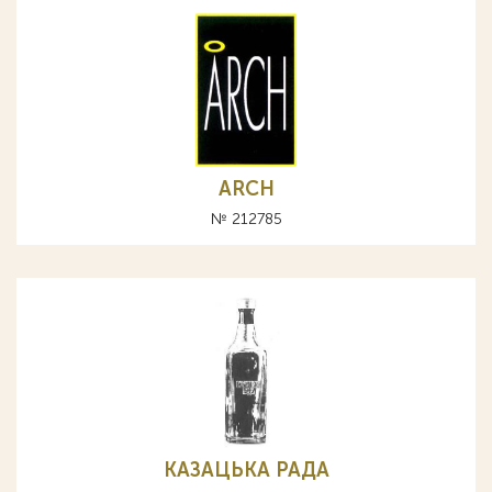
ARCH
№ 212785
КАЗАЦЬКА РАДА