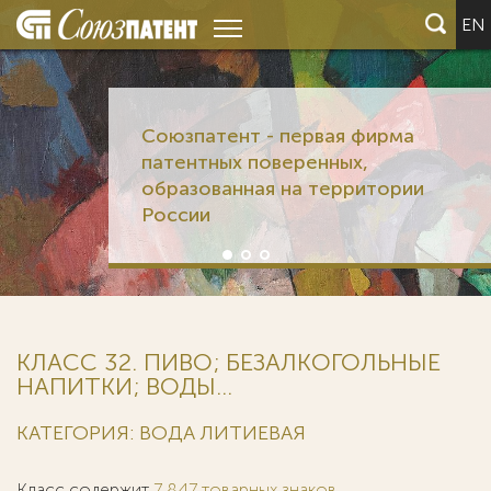
EN
Союзпатент - первая фирма
патентных поверенных,
образованная на территории
России
КЛАСС 32. ПИВО; БЕЗАЛКОГОЛЬНЫЕ
НАПИТКИ; ВОДЫ...
КАТЕГОРИЯ: ВОДА ЛИТИЕВАЯ
Класс содержит
7 847 товарных знаков
.