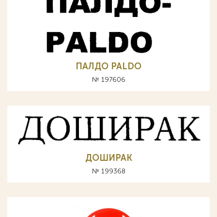
ПАЛДО PALDO
№ 197606
ДОШИРАК
№ 199368