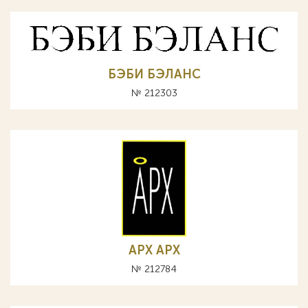
БЭБИ БЭЛАНС
№ 212303
АРХ APX
№ 212784