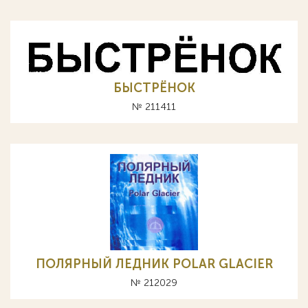
БЫСТРЁНОК
№ 211411
ПОЛЯРНЫЙ ЛЕДНИК POLAR GLACIER
№ 212029