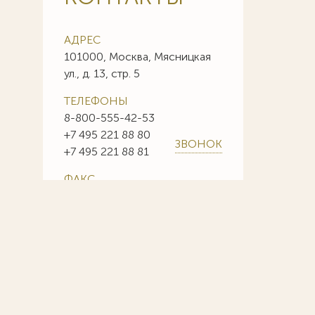
АДРЕС
101000, Москва, Мясницкая
ул., д. 13, стр. 5
ТЕЛЕФОНЫ
8-800-555-42-53
+7 495 221 88 80
ЗВОНОК
+7 495 221 88 81
ФАКС
+7 495 221 88 85
+7 495 221 88 86
E-MAIL
info@sojuzpatent.com