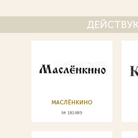
ДЕЙСТВУЮ
МАСЛЁНКИНО
№ 181489