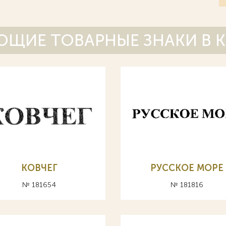
ЩИЕ ТОВАРНЫЕ ЗНАКИ В 
КОВЧЕГ
РУССКОЕ МОРЕ
№ 181654
№ 181816