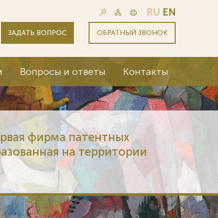
RU
EN
ЗАДАТЬ ВОПРОС
ОБРАТНЫЙ ЗВОНОК
и
Вопросы и ответы
Контакты
ервая фирма патентных
разованная на территории