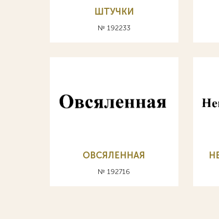
ШТУЧКИ
№ 192233
ОВСЯЛЕННАЯ
Н
№ 192716