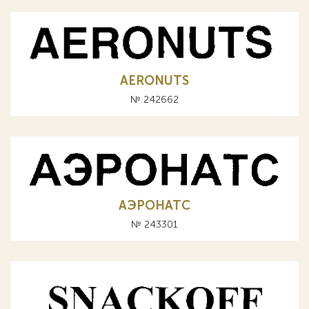
AERONUTS
№ 242662
АЭРОНАТС
№ 243301