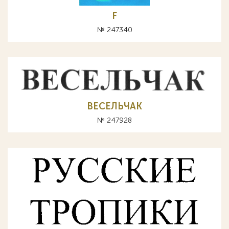
F
№ 247340
ВЕСЕЛЬЧАК
№ 247928