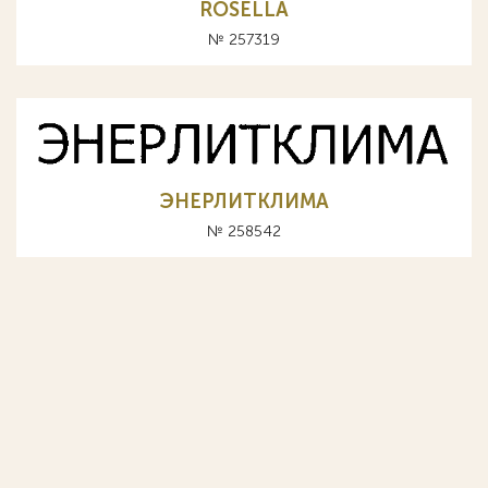
ROSELLA
№ 257319
ЭНЕРЛИТКЛИМА
№ 258542