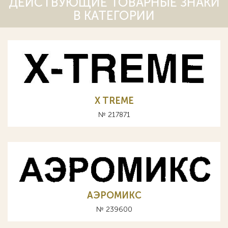
ДЕЙСТВУЮЩИЕ ТОВАРНЫЕ ЗНАКИ
В КАТЕГОРИИ
X TREME
№ 217871
АЭРОМИКС
№ 239600