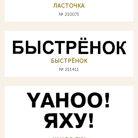
ЛАСТОЧКА
№ 210071
БЫСТРЁНОК
№ 211411