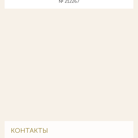
№ 212267
КОНТАКТЫ