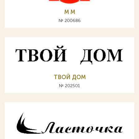
М M
№ 200686
ТВОЙ ДОМ
№ 202501