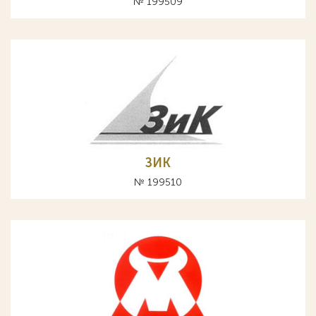
№ 199509
ЗИК
№ 199510