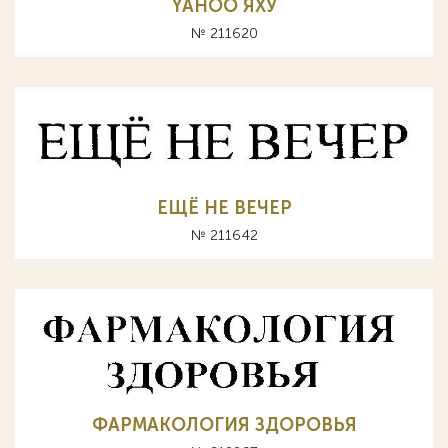
YAHOO ЯХУ
№ 211620
ЕЩЁ НЕ ВЕЧЕР
№ 211642
ФАРМАКОЛОГИЯ ЗДОРОВЬЯ