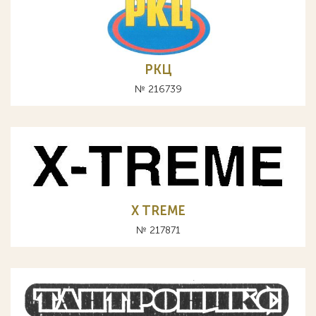
РКЦ
№ 216739
X TREME
№ 217871