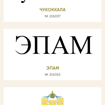
ЧУКОККАЛА
№ 216037
ЭПАМ
№ 216316