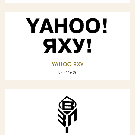
YAHOO ЯХУ
№ 211620