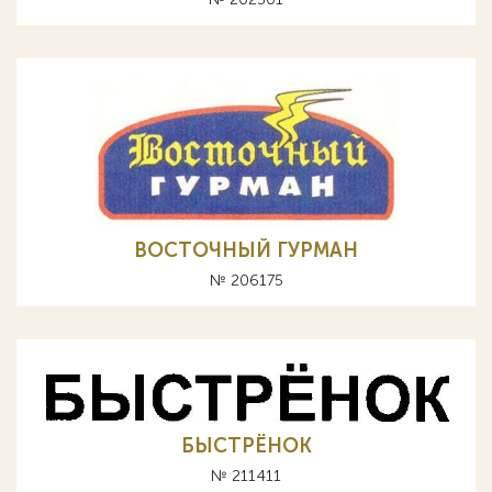
ВОСТОЧНЫЙ ГУРМАН
№ 206175
БЫСТРЁНОК
№ 211411