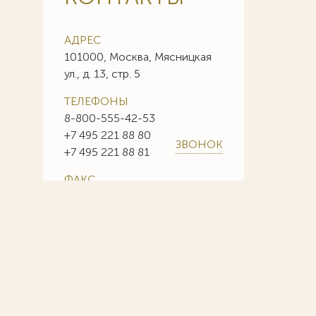
АДРЕС
101000, Москва, Мясницкая
ул., д. 13, стр. 5
ТЕЛЕФОНЫ
8-800-555-42-53
+7 495 221 88 80
ЗВОНОК
+7 495 221 88 81
ФАКС
+7 495 221 88 85
+7 495 221 88 86
E-MAIL
info@sojuzpatent.com