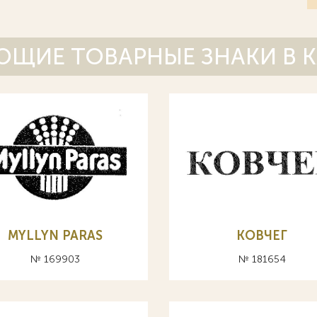
ЩИЕ ТОВАРНЫЕ ЗНАКИ В 
MYLLYN PARAS
КОВЧЕГ
№ 169903
№ 181654