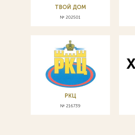
ТВОЙ ДОМ
№ 202501
РКЦ
№ 216739