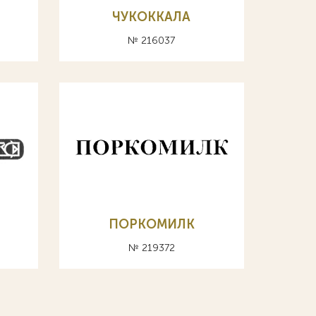
ЧУКОККАЛА
№ 216037
ПОРКОМИЛК
№ 219372