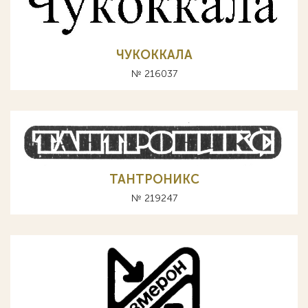
ЧУКОККАЛА
№ 216037
ТАНТРОНИКС
№ 219247