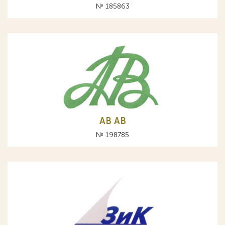
№ 185863
АВ AB
№ 198785