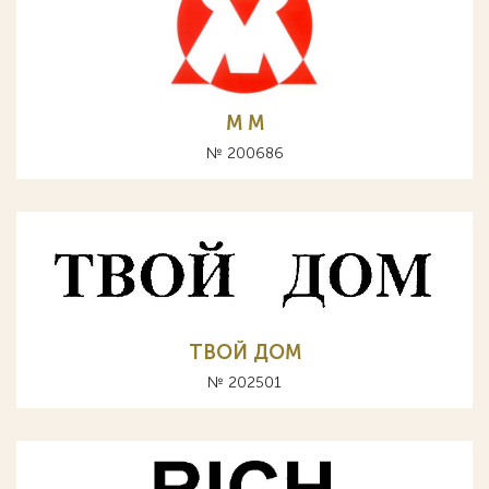
М M
№ 200686
ТВОЙ ДОМ
№ 202501