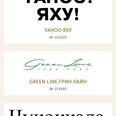
YAHOO ЯХУ
№ 211620
GREEN LINE ГРИН ЛАЙН
№ 214180