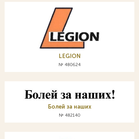
LEGION
№ 480624
Болей за наших
№ 482140