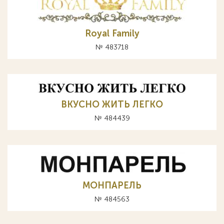
Royal Family
№ 483718
ВКУСНО ЖИТЬ ЛЕГКО
№ 484439
МОНПАРЕЛЬ
№ 484563