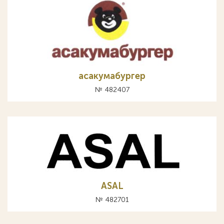
асакумабургер
№ 482407
ASAL
№ 482701