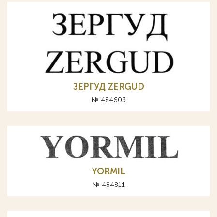
ЗЕРГУД ZERGUD
№ 484603
YORMIL
№ 484811