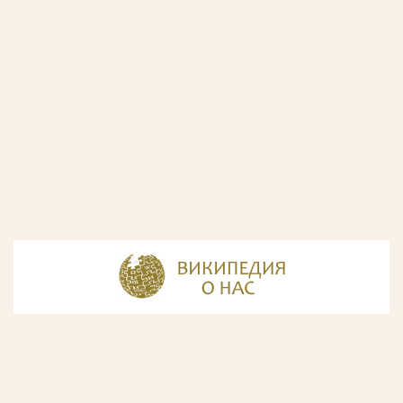
© Разработка и дизайн сайта
ООО «ИнфоДизайн»
, 2011—2026
© Фирма патентных поверенных ООО «Союзпатент»,