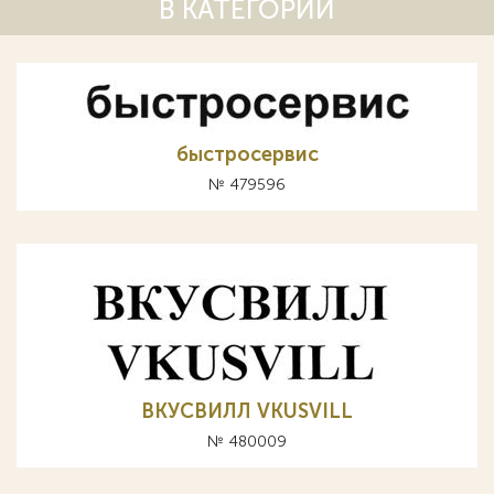
В КАТЕГОРИИ
быстросервис
№ 479596
ВКУСВИЛЛ VKUSVILL
№ 480009