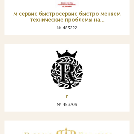
м сервис быстросервис быстро меняем
технические проблемы на…
№ 483222
r
№ 483709