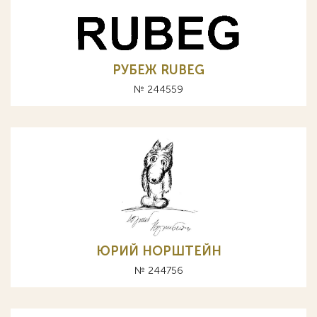
РУБЕЖ RUBEG
№ 244559
ЮРИЙ НОРШТЕЙН
№ 244756