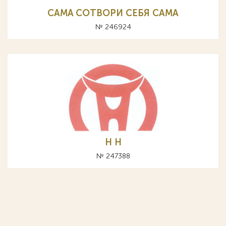
CAMA СОТВОРИ СЕБЯ САМА
№ 246924
H Н
№ 247388