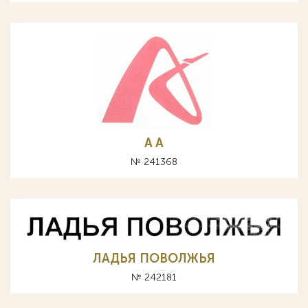
A А
№ 241368
ЛАДЬЯ ПОВОЛЖЬЯ
№ 242181