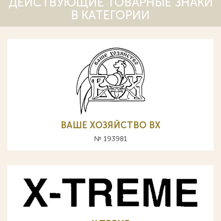
ДЕЙСТВУЮЩИЕ ТОВАРНЫЕ ЗНАКИ
В КАТЕГОРИИ
ВАШЕ ХОЗЯЙСТВО ВХ
№ 193981