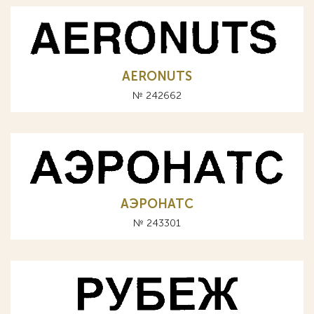
AERONUTS
№ 242662
АЭРОНАТС
№ 243301