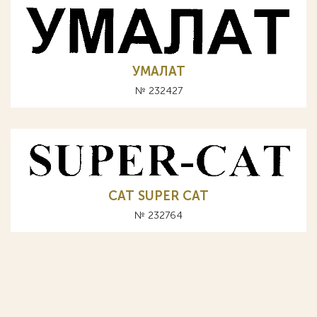
УМАЛАТ
№ 232427
САТ SUPER CAT
№ 232764