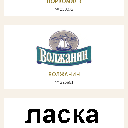
ПОРКОМИЛК
№ 219372
ВОЛЖАНИН
№ 223851