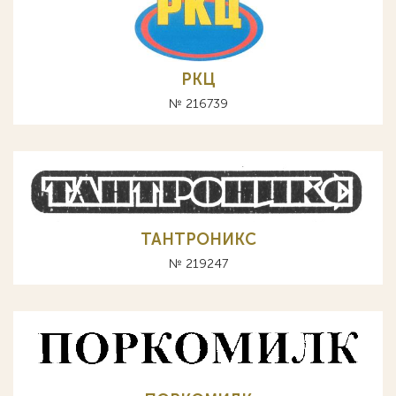
РКЦ
№ 216739
ТАНТРОНИКС
№ 219247