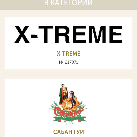
В КАТЕГОРИИ
X TREME
№ 217871
САБАНТУЙ