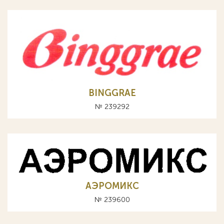
BINGGRAE
№ 239292
АЭРОМИКС
№ 239600