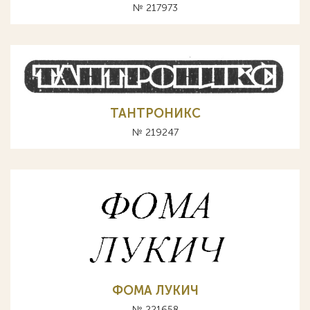
№ 217973
ТАНТРОНИКС
№ 219247
ФОМА ЛУКИЧ
№ 221658