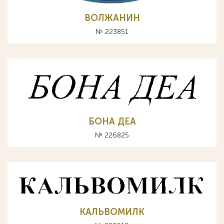
ВОЛЖАНИН
№ 223851
БОНА ДЕА
№ 226825
КАЛЬВОМИЛК