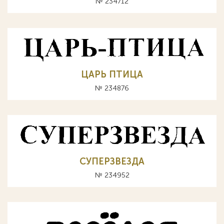
№ 234712
ЦАРЬ ПТИЦА
№ 234876
СУПЕРЗВЕЗДА
№ 234952