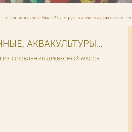
к товарных знаков
Класс 31
стружка древесная для изготовле
ЫЕ, АКВАКУЛЬТУРЫ...
ЛЯ ИЗГОТОВЛЕНИЯ ДРЕВЕСНОЙ МАССЫ