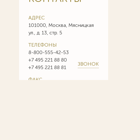
АДРЕС
101000, Москва, Мясницкая
ул., д. 13, стр. 5
ТЕЛЕФОНЫ
8-800-555-42-53
+7 495 221 88 80
ЗВОНОК
+7 495 221 88 81
ФАКС
+7 495 221 88 85
+7 495 221 88 86
E-MAIL
info@sojuzpatent.com