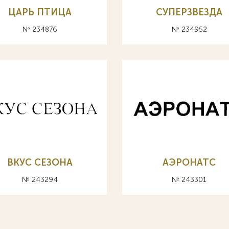
ЦАРЬ ПТИЦА
СУПЕРЗВЕЗДА
№ 234876
№ 234952
ВКУС СЕЗОНА
АЭРОНАТС
№ 243294
№ 243301