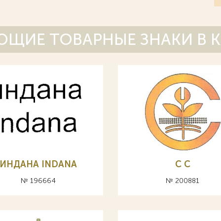
ЩИЕ ТОВАРНЫЕ ЗНАКИ В 
ИНДАНА INDANA
С C
№ 196664
№ 200881