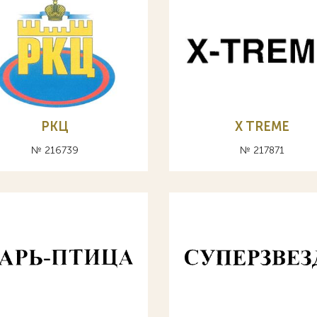
РКЦ
X TREME
№ 216739
№ 217871