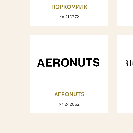
ПОРКОМИЛК
№ 219372
AERONUTS
№ 242662