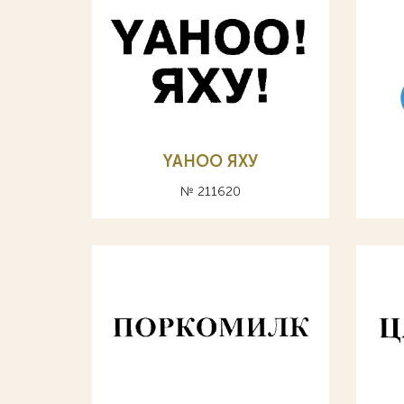
YAHOO ЯХУ
№ 211620