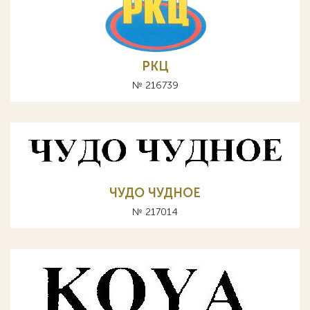
РКЦ
№ 216739
ЧУДО ЧУДНОЕ
№ 217014