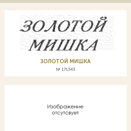
ЗОЛОТОЙ МИШКА
№ 171343