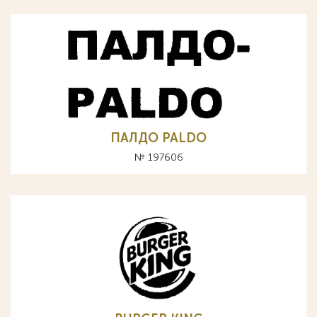
ПАЛДО PALDO
№ 197606