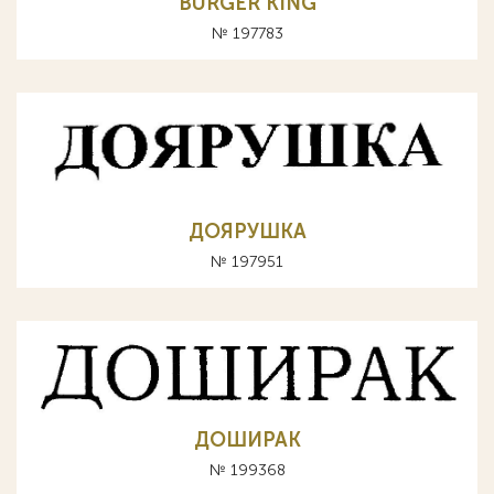
BURGER KING
№ 197783
ДОЯРУШКА
№ 197951
ДОШИРАК
№ 199368