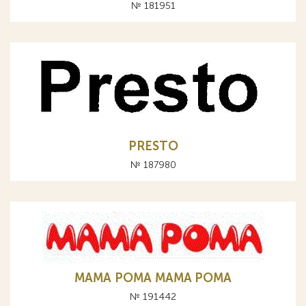
№ 181951
PRESTO
№ 187980
МАМА РОМА MAMA POMA
№ 191442