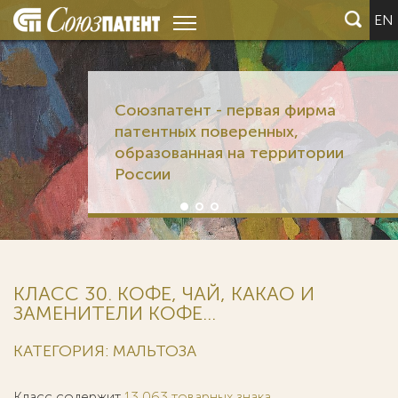
EN
Союзпатент - первая фирма
патентных поверенных,
образованная на территории
России
КЛАСС 30. КОФЕ, ЧАЙ, КАКАО И
ЗАМЕНИТЕЛИ КОФЕ...
КАТЕГОРИЯ: МАЛЬТОЗА
Класс содержит
13 063 товарных знака
.