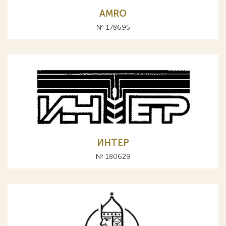
AMRO
№ 178695
ИНТЕР
№ 180629