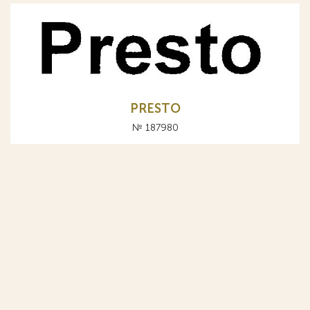
PRESTO
№ 187980