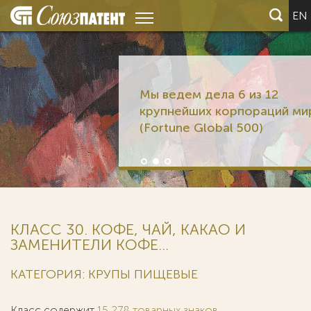
EN
Мы ведем дела 6 из 12
крупнейших корпораций мира
(Fortune Global 500)
КЛАСС 30. КОФЕ, ЧАЙ, КАКАО И
ЗАМЕНИТЕЛИ КОФЕ...
КАТЕГОРИЯ: КРУПЫ ПИЩЕВЫЕ
Класс содержит
15 278 товарных знаков
.