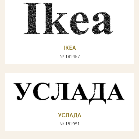
IKEA
№ 181457
УСЛАДА
№ 181951