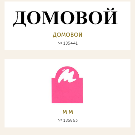
ДОМОВОЙ
№ 185441
М M
№ 185863