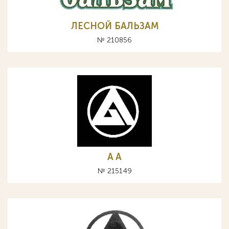
ЛЕСНОЙ БАЛЬЗАМ
№ 210856
A А
№ 215149