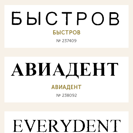
БЫСТРОВ
№ 237409
АВИАДЕНТ
№ 238092