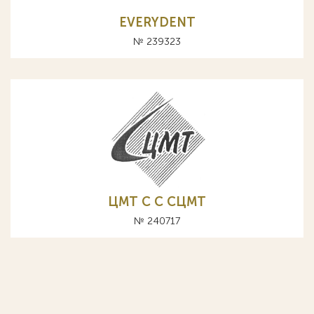
EVERYDENT
№ 239323
ЦМТ C С СЦМТ
№ 240717