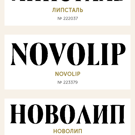
ЛИПСТАЛЬ
№ 222037
NOVOLIP
№ 223379
НОВОЛИП